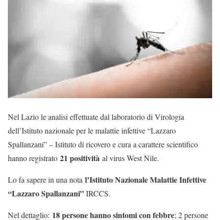
Nel Lazio le analisi effettuate dal laboratorio di Virologia
dell’Istituto nazionale per le malattie infettive “Lazzaro
Spallanzani” – Istituto di ricovero e cura a carattere scientifico
21 positività
hanno registrato
al virus West Nile.
l’Istituto Nazionale Malattie Infettive
Lo fa sapere in una nota
“Lazzaro Spallanzani”
IRCCS.
18 persone hanno sintomi con febbre
Nel dettaglio:
; 2 persone