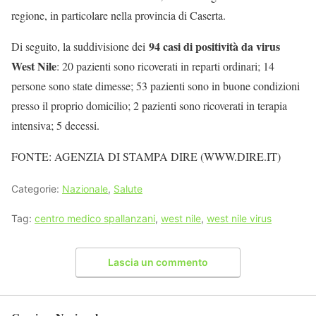
regione, in particolare nella provincia di Caserta.
94 casi di positività da virus
Di seguito, la suddivisione dei
West Nile
: 20 pazienti sono ricoverati in reparti ordinari; 14
persone sono state dimesse; 53 pazienti sono in buone condizioni
presso il proprio domicilio; 2 pazienti sono ricoverati in terapia
intensiva; 5 decessi.
FONTE: AGENZIA DI STAMPA DIRE (WWW.DIRE.IT)
Categorie:
Nazionale
,
Salute
Tag:
centro medico spallanzani
,
west nile
,
west nile virus
Lascia un commento