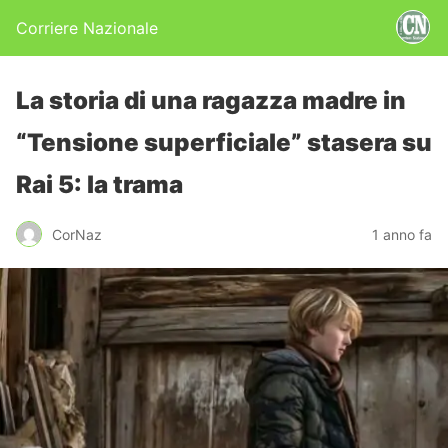
Corriere Nazionale
La storia di una ragazza madre in
“Tensione superficiale” stasera su
Rai 5: la trama
CorNaz
1 anno fa