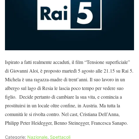
Ispirato a fatti realmente accaduti, il film “Tensione superficiale”
di Giovanni Aloi, è proposto martedì 5 agosto alle 21.15 su Rai 5.
Michela è una ragazza-madre di trent’anni. Il suo lavoro in un
albergo sul lago di Resia le lascia poco tempo per vedere suo
figlio. Decide pertanto di cambiare la sua vita, e comincia a
prostituirsi in un locale oltre confine, in Austria. Ma tutta la
comunità le si rivolta contro. Nel cast, Cristiana Dell’Anna,
Philipp Peter Heidegger, Benno Steinegger, Francesca Sanapo.
Categorie:
Nazionale
,
Spettacoli