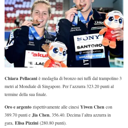
Chiara Pellacani
è medaglia di bronzo nei tuffi dal trampolino 3
metri al Mondiale di Singapore. Per l’azzurra 323.20 punti al
termine della sua finale.
Oro e argento
Yiwen Chen
rispettivamente alle cinesi
con
Jia Chen
389.70 punti e
, 356.40. Decima l’altra azzurra in
Elisa Pizzini
gara,
(280.80 punti).