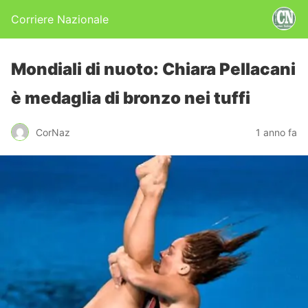
Corriere Nazionale
Mondiali di nuoto: Chiara Pellacani
è medaglia di bronzo nei tuffi
CorNaz
1 anno fa