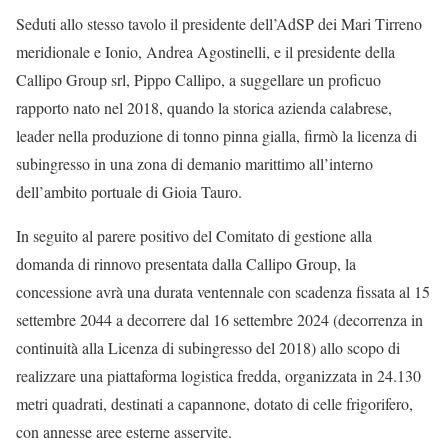
Seduti allo stesso tavolo il presidente dell’AdSP dei Mari Tirreno
meridionale e Ionio, Andrea Agostinelli, e il presidente della
Callipo Group srl, Pippo Callipo, a suggellare un proficuo
rapporto nato nel 2018, quando la storica azienda calabrese,
leader nella produzione di tonno pinna gialla, firmò la licenza di
subingresso in una zona di demanio marittimo all’interno
dell’ambito portuale di Gioia Tauro.
In seguito al parere positivo del Comitato di gestione alla
domanda di rinnovo presentata dalla Callipo Group, la
concessione avrà una durata ventennale con scadenza fissata al 15
settembre 2044 a decorrere dal 16 settembre 2024 (decorrenza in
continuità alla Licenza di subingresso del 2018) allo scopo di
realizzare una piattaforma logistica fredda, organizzata in 24.130
metri quadrati, destinati a capannone, dotato di celle frigorifero,
con annesse aree esterne asservite.