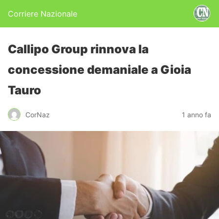
Corriere Nazionale
Callipo Group rinnova la
concessione demaniale a Gioia
Tauro
CorNaz
1 anno fa