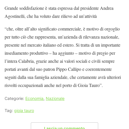
Grande soddisfazione è stata espressa dal presidente Andrea
Agostinelli, che ha voluto dare rilievo ad un’attività
“che, oltre all’alto significato commerciale, è motivo di orgoglio
per tutto ciò che rappresenta, un’azienda di rilevanza nazionale,
presente nel mercato italiano ed estero. Si tratta di un importante
insediamento produttivo – ha aggiunto – motivo di pregio per
l’intera Calabria, grazie anche ai valori sociali e civili sempre
portati avanti dal suo patron Pippo Callipo e coerentemente
seguiti dalla sua famiglia aziendale, che certamente avrà ulteriori
risvolti occupazionali anche nel porto di Gioia Tauro”.
Categorie:
Economia
,
Nazionale
Tag:
gioia tauro
Lascia un commento