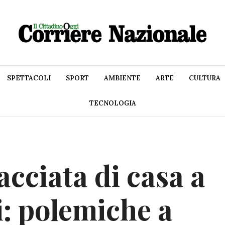
SPETTACOLI
SPORT
AMBIENTE
ARTE
CULTURA
TECNOLOGIA
cciata di casa a
i: polemiche a