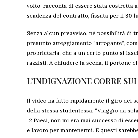
volto, racconta di essere stata costretta a
scadenza del contratto, fissata per il
30 l
Senza alcun preavviso, né possibilità di t
presunto atteggiamento “arrogante”, come
proprietaria, che a un certo punto si las
razzisti. A chiudere la scena, il portone c
L’INDIGNAZIONE CORRE SUI
Il video ha fatto rapidamente il giro dei 
della stessa studentessa: “Viaggio da sola
12 Paesi, non mi era mai successo di esse
e lavoro per mantenermi. E questi sarebbe