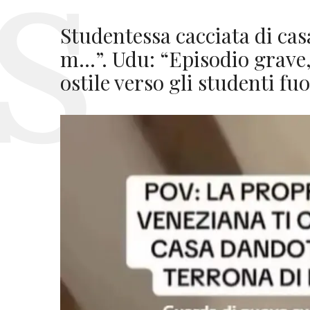
Studentessa cacciata di cas
m…”. Udu: “Episodio grave,
ostile verso gli studenti fu