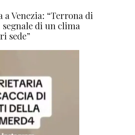
a a Venezia: “Terrona di
 segnale di un clima
ori sede”