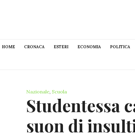
HOME
CRONACA
ESTERI
ECONOMIA
POLITICA
Nazionale
,
Scuola
Studentessa ca
suon di insult