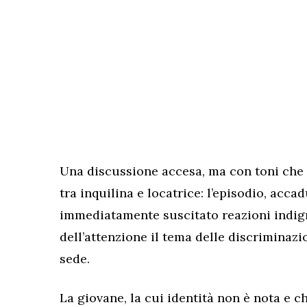
Una discussione accesa, ma con toni che 
tra inquilina e locatrice: l’episodio, acca
immediatamente suscitato reazioni indign
dell’attenzione il tema delle discriminazi
sede.
La giovane, la cui identità non è nota e 