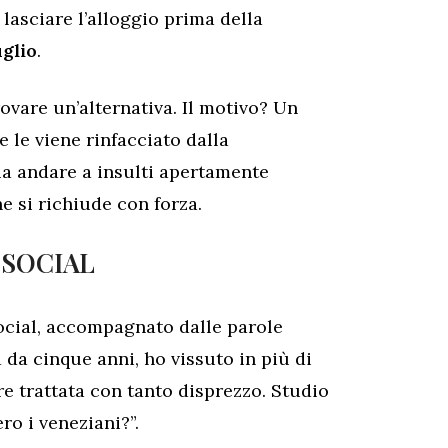
 lasciare l’alloggio prima della
uglio
.
rovare un’alternativa. Il motivo? Un
 le viene rinfacciato dalla
cia andare a insulti apertamente
he si richiude con forza.
 SOCIAL
social, accompagnato dalle parole
 da cinque anni, ho vissuto in più di
re trattata con tanto disprezzo. Studio
ro i veneziani?”.