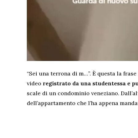
“Sei una terrona di m…”. È questa la frase
video
registrato da una studentessa e pu
scale di un condominio veneziano. Dall’alt
dell’appartamento che l’ha appena mandat