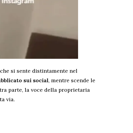
 che si sente distintamente nel
bblicato sui social
, mentre scende le
ra parte, la voce della proprietaria
a via.