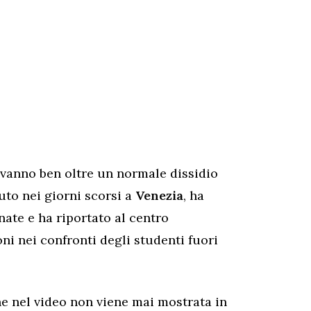
vanno ben oltre un normale dissidio
duto nei giorni scorsi a
Venezia
, ha
ate e ha riportato al centro
oni nei confronti degli studenti fuori
che nel video non viene mai mostrata in