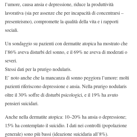
l’umore, causa ansia e depressione, riduce la produttività
lavorativa (sia per assenze che per incapacità di concentrarsi –
presenteismo), compromette la qualità della vita e i rapporti
sociali.
Un sondaggio su pazienti con dermatite atopica ha mostrato che
l’86% aveva disturbi del sonno, e il 69% ne aveva di moderati o
severi.
Stessi dati per la prurigo nodularis.
E’ noto anche che la mancanza di sonno peggiora l’umore: molti
pazienti riferiscono depressione e ansia. Nella prurigo nodularis
oltre il 30% soffre di disturbi psicologici, e il 19% ha avuto
pensieri suicidari.
Anche nella dermatite atopica: 10–20% ha ansia o depressione;
15% ha contemplato il suicidio. I dati nei controlli (popolazione
generale) sono più bassi (ideazione suicidaria all’8%).