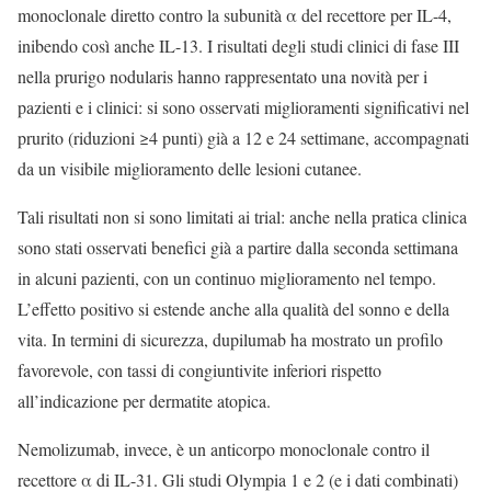
monoclonale diretto contro la subunità α del recettore per IL-4,
inibendo così anche IL-13. I risultati degli studi clinici di fase III
nella prurigo nodularis hanno rappresentato una novità per i
pazienti e i clinici: si sono osservati miglioramenti significativi nel
prurito (riduzioni ≥4 punti) già a 12 e 24 settimane, accompagnati
da un visibile miglioramento delle lesioni cutanee.
Tali risultati non si sono limitati ai trial: anche nella pratica clinica
sono stati osservati benefici già a partire dalla seconda settimana
in alcuni pazienti, con un continuo miglioramento nel tempo.
L’effetto positivo si estende anche alla qualità del sonno e della
vita. In termini di sicurezza, dupilumab ha mostrato un profilo
favorevole, con tassi di congiuntivite inferiori rispetto
all’indicazione per dermatite atopica.
Nemolizumab, invece, è un anticorpo monoclonale contro il
recettore α di IL-31. Gli studi Olympia 1 e 2 (e i dati combinati)