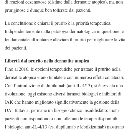
di reazioni eczematose (distinte dalla dermatite atopica), ma non
pruriginose e dunque ben tollerate dai pazienti.
La conclusione è chiara: il prurito è la priorità terapeutica.
Indipendentemente dalla patologia dermatologica in questione, è
fondamentale affrontare e alleviare il prurito per migliorare la vita
dei pazienti.
Libertà dal prurito nella dermatite atopica
Fino al 2016, le opzioni terapeutiche per trattare il prurito nella
dermatite atopica erano limitate e con numerosi effetti collaterali.
Con l’introduzione di dupilumab (anti-IL-4/13), si è avviata una
rivoluzione: oggi esistono diversi farmaci biologici e inibitori di
JAK che hanno migliorato significativamente la gestione della
DA. Tuttavia, permane un bisogno clinico insoddisfatto: molti
pazienti non rispondono o non tollerano le terapie disponibili.
I biologici anti-IL-4/13 (es. dupilumab e lebrikizumab) mostrano