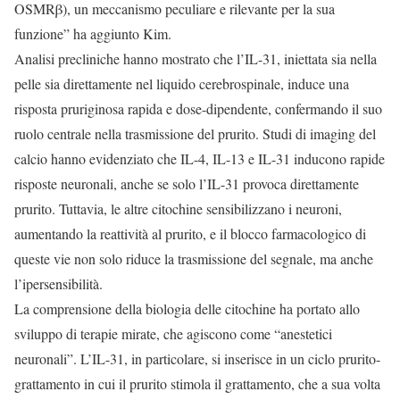
OSMRβ), un meccanismo peculiare e rilevante per la sua
funzione” ha aggiunto Kim.
Analisi precliniche hanno mostrato che l’IL-31, iniettata sia nella
pelle sia direttamente nel liquido cerebrospinale, induce una
risposta pruriginosa rapida e dose-dipendente, confermando il suo
ruolo centrale nella trasmissione del prurito. Studi di imaging del
calcio hanno evidenziato che IL-4, IL-13 e IL-31 inducono rapide
risposte neuronali, anche se solo l’IL-31 provoca direttamente
prurito. Tuttavia, le altre citochine sensibilizzano i neuroni,
aumentando la reattività al prurito, e il blocco farmacologico di
queste vie non solo riduce la trasmissione del segnale, ma anche
l’ipersensibilità.
La comprensione della biologia delle citochine ha portato allo
sviluppo di terapie mirate, che agiscono come “anestetici
neuronali”. L’IL-31, in particolare, si inserisce in un ciclo prurito-
grattamento in cui il prurito stimola il grattamento, che a sua volta