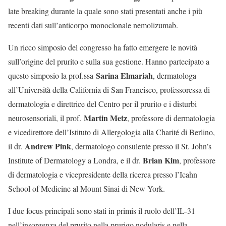
late breaking durante la quale sono stati presentati anche i più
recenti dati sull’anticorpo monoclonale nemolizumab.
Un ricco simposio del congresso ha fatto emergere le novità
sull’origine del prurito e sulla sua gestione. Hanno partecipato a
Sarina Elmariah
questo simposio la prof.ssa
, dermatologa
all’Università della California di San Francisco, professoressa di
dermatologia e direttrice del Centro per il prurito e i disturbi
Martin Metz
neurosensoriali, il prof.
, professore di dermatologia
e vicedirettore dell’Istituto di Allergologia alla Charité di Berlino,
Andrew Pink
il dr.
, dermatologo consulente presso il St. John’s
Brian Kim
Institute of Dermatology a Londra, e il dr.
, professore
di dermatologia e vicepresidente della ricerca presso l’Icahn
School of Medicine al Mount Sinai di New York.
I due focus principali sono stati in primis il ruolo dell’IL-31
nell’insorgenza del prurito nella prurigo nodularis e nella