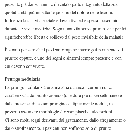
presente già dai sei anni, è diventato parte integrante della sua
quotidianità, più impattante persino del dolore delle lesioni.
Influenza la sua vita sociale e lavorativa ed è spesso trascurato
durante le visite mediche. Sogna una vita senza prurito, che per lei
significherebbe libertà e sollievo dal peso invisibile della malattia.
È strano pensare che i pazienti vengano interrogati raramente sul
prurito; eppure, è uno dei segni e sintomi sempre presente e con
cui devono convivere.
Prurigo nodularis
La prurigo nodularis è una malattia cutanea neuroimmune,
caratterizzata da prurito cronico (che dura più di sei settimane) e
dalla presenza di lesioni pruriginose, tipicamente noduli, ma
possono assumere morfologie diverse: placche, ulcerazioni.
Ci sono molti segni derivanti dal grattamento, dallo sfregamento o
dallo strofinamento. I pazienti non soffrono solo di prurito