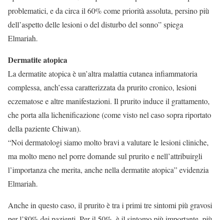
problematici, e da circa il 60% come priorità assoluta, persino più
dell’aspetto delle lesioni o del disturbo del sonno” spiega
Elmariah.
Dermatite atopica
La dermatite atopica è un’altra malattia cutanea infiammatoria
complessa, anch’essa caratterizzata da prurito cronico, lesioni
eczematose e altre manifestazioni. Il prurito induce il grattamento,
che porta alla lichenificazione (come visto nel caso sopra riportato
della paziente Chiwan).
“Noi dermatologi siamo molto bravi a valutare le lesioni cliniche,
ma molto meno nel porre domande sul prurito e nell’attribuirgli
l’importanza che merita, anche nella dermatite atopica” evidenzia
Elmariah.
Anche in questo caso, il prurito è tra i primi tre sintomi più gravosi
per l’80% dei pazienti. Per il 50%, è il sintomo più importante, più