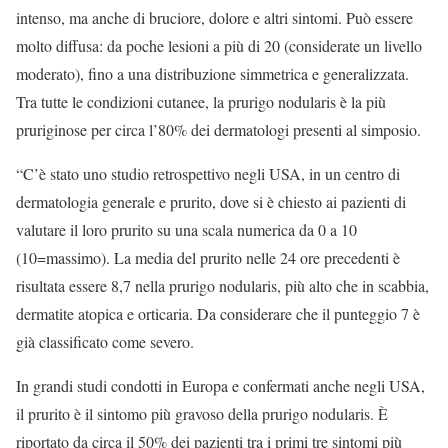
intenso, ma anche di bruciore, dolore e altri sintomi. Può essere
molto diffusa: da poche lesioni a più di 20 (considerate un livello
moderato), fino a una distribuzione simmetrica e generalizzata.
Tra tutte le condizioni cutanee, la prurigo nodularis è la più
pruriginose per circa l’80% dei dermatologi presenti al simposio.
“C’è stato uno studio retrospettivo negli USA, in un centro di
dermatologia generale e prurito, dove si è chiesto ai pazienti di
valutare il loro prurito su una scala numerica da 0 a 10
(10=massimo). La media del prurito nelle 24 ore precedenti è
risultata essere 8,7 nella prurigo nodularis, più alto che in scabbia,
dermatite atopica e orticaria. Da considerare che il punteggio 7 è
già classificato come severo.
In grandi studi condotti in Europa e confermati anche negli USA,
il prurito è il sintomo più gravoso della prurigo nodularis. È
riportato da circa il 50% dei pazienti tra i primi tre sintomi più