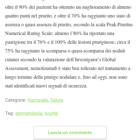
oltre il 90% dei pazienti ha ottenuto un miglioramento di almeno
quattro punti nel prurito, e oltre il 70% ha raggiunto uno stato di
assenza o quasi assenza di prurito, secondo la scala Peak-Pruritus
Numerical Rating Scale; almeno l’80% ha riportato una
guarigione tra il 76% e il 100% delle lesioni pruriginose; circa il
75% ha raggiunto la scomparsa o quasi-scomparsa dei noduli
cutanei secondo la valutazione dell’Investigator’s Global
Assessment; nemolizumab è stato ben tollerato nel trattamento a
lungo termine della prurigo nodulare e, fino ad oggi, non sono
stati identificati nuovi segnali di sicurezza.
Categorie:
Nazionale
,
Salute
Tag:
dermatologia
,
prurito
Lascia un commento