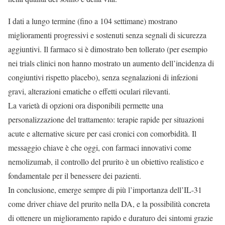
I dati a lungo termine (fino a 104 settimane) mostrano
miglioramenti progressivi e sostenuti senza segnali di sicurezza
aggiuntivi. Il farmaco si è dimostrato ben tollerato (per esempio
nei trials clinici non hanno mostrato un aumento dell’incidenza di
congiuntivi rispetto placebo), senza segnalazioni di infezioni
gravi, alterazioni ematiche o effetti oculari rilevanti.
La varietà di opzioni ora disponibili permette una
personalizzazione del trattamento: terapie rapide per situazioni
acute e alternative sicure per casi cronici con comorbidità. Il
messaggio chiave è che oggi, con farmaci innovativi come
nemolizumab, il controllo del prurito è un obiettivo realistico e
fondamentale per il benessere dei pazienti.
In conclusione, emerge sempre di più l’importanza dell’IL-31
come driver chiave del prurito nella DA, e la possibilità concreta
di ottenere un miglioramento rapido e duraturo dei sintomi grazie