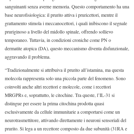
sanguinanti senza averne memoria. Questo comportamento ha una
base neurofisiologica: il prurito attiva i pruricettori, mentre il
grattamento stimola i meccanocettori, i quali inibiscono il segnale
pruriginoso a livello del midollo spinale, offrendo sollievo
temporaneo. Tuttavia, in condizioni croniche come PN o
dermatite atopica (DA), questo meccanismo diventa disfunzionale,
aggravando il problema.
“Tradizionalmente si attribuiva il prurito all’istamina, ma questa
molecola rappresenta solo una piccola parte del fenomeno. Sono
coinvolti anche altri recettori e molecole, come i recettori
MRGPRs e, soprattutto, le citochine. Tra queste, l’IL-31 si
distingue per essere la prima citochina prodotta quasi
esclusivamente da cellule immunitarie a comportarsi come un
neurotrasmettitore, attivando direttamente i neuroni sensoriali del
prurito. Si lega a un recettore composto da due subunità (31RA e