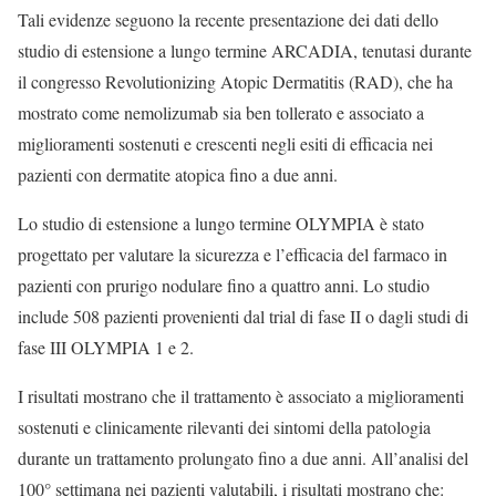
Tali evidenze seguono la recente presentazione dei dati dello
studio di estensione a lungo termine ARCADIA, tenutasi durante
il congresso Revolutionizing Atopic Dermatitis (RAD), che ha
mostrato come nemolizumab sia ben tollerato e associato a
miglioramenti sostenuti e crescenti negli esiti di efficacia nei
pazienti con dermatite atopica fino a due anni.
Lo studio di estensione a lungo termine OLYMPIA è stato
progettato per valutare la sicurezza e l’efficacia del farmaco in
pazienti con prurigo nodulare fino a quattro anni. Lo studio
include 508 pazienti provenienti dal trial di fase II o dagli studi di
fase III OLYMPIA 1 e 2.
I risultati mostrano che il trattamento è associato a miglioramenti
sostenuti e clinicamente rilevanti dei sintomi della patologia
durante un trattamento prolungato fino a due anni. All’analisi del
100° settimana nei pazienti valutabili, i risultati mostrano che: