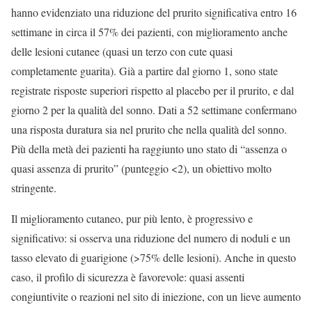
hanno evidenziato una riduzione del prurito significativa entro 16
settimane in circa il 57% dei pazienti, con miglioramento anche
delle lesioni cutanee (quasi un terzo con cute quasi
completamente guarita). Già a partire dal giorno 1, sono state
registrate risposte superiori rispetto al placebo per il prurito, e dal
giorno 2 per la qualità del sonno. Dati a 52 settimane confermano
una risposta duratura sia nel prurito che nella qualità del sonno.
Più della metà dei pazienti ha raggiunto uno stato di “assenza o
quasi assenza di prurito” (punteggio <2), un obiettivo molto
stringente.
Il miglioramento cutaneo, pur più lento, è progressivo e
significativo: si osserva una riduzione del numero di noduli e un
tasso elevato di guarigione (>75% delle lesioni). Anche in questo
caso, il profilo di sicurezza è favorevole: quasi assenti
congiuntivite o reazioni nel sito di iniezione, con un lieve aumento