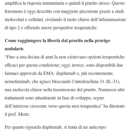
amplifica la risposta immunitaria e quindi il prurito stesso. Questo
fenomeno è oggi descritto con maggiore precisione grazie a studi
molecolari e cellulari, rivelando il ruolo chiave dell’infiammazione
di tipo 2 e offrendo nuove prospettive terapeutiche.
Come raggiungere la libertà dal prurito nella prurigo
nodularis
“Fino a una decina di anni fa non esistevano opzioni terapeutiche
efficaci per questa condizione; oggi, invece, sono disponibili due
farmaci approvati da EMA: dupilumab e, più recentemente,
nemolizumab, che agisce bloccando l’interleuchina 31 (IL-31),
una molecola chiave nella trasmissione del prurito. Numerosi altri
trattamenti sono attualmente in fase di sviluppo, segno
dell’interesse crescente verso questa area terapeutica” ha illustrato
il prof. Mertz.
Per quanto riguarda dupilumab, si tratta di un anticorpo