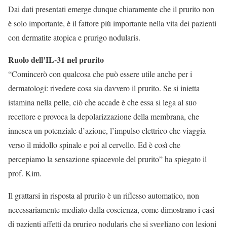
Dai dati presentati emerge dunque chiaramente che il prurito non
è solo importante, è il fattore più importante nella vita dei pazienti
con dermatite atopica e prurigo nodularis.
Ruolo dell’IL-31 nel prurito
“Comincerò con qualcosa che può essere utile anche per i
dermatologi: rivedere cosa sia davvero il prurito. Se si inietta
istamina nella pelle, ciò che accade è che essa si lega al suo
recettore e provoca la depolarizzazione della membrana, che
innesca un potenziale d’azione, l’impulso elettrico che viaggia
verso il midollo spinale e poi al cervello. Ed è così che
percepiamo la sensazione spiacevole del prurito” ha spiegato il
prof. Kim.
Il grattarsi in risposta al prurito è un riflesso automatico, non
necessariamente mediato dalla coscienza, come dimostrano i casi
di pazienti affetti da prurigo nodularis che si svegliano con lesioni