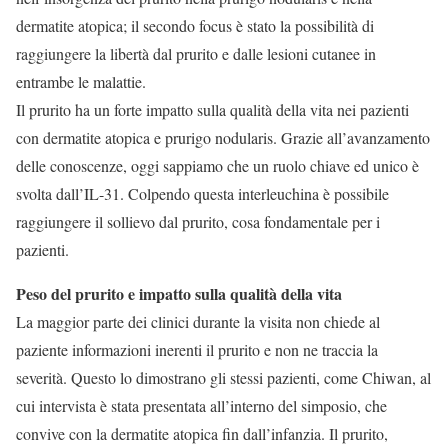
dermatite atopica; il secondo focus è stato la possibilità di
raggiungere la libertà dal prurito e dalle lesioni cutanee in
entrambe le malattie.
Il prurito ha un forte impatto sulla qualità della vita nei pazienti
con dermatite atopica e prurigo nodularis. Grazie all’avanzamento
delle conoscenze, oggi sappiamo che un ruolo chiave ed unico è
svolta dall’IL-31. Colpendo questa interleuchina è possibile
raggiungere il sollievo dal prurito, cosa fondamentale per i
pazienti.
Peso del prurito e impatto sulla qualità della vita
La maggior parte dei clinici durante la visita non chiede al
paziente informazioni inerenti il prurito e non ne traccia la
severità. Questo lo dimostrano gli stessi pazienti, come Chiwan, al
cui intervista è stata presentata all’interno del simposio, che
convive con la dermatite atopica fin dall’infanzia. Il prurito,