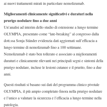
ai nuovi trattamenti mirati in particolare nemolizumab.
Miglioramenti clinicamente significativi e duraturi nella
prurigo nodulare fino a due anni
Un’analisi ad interim dello studio di estensione a lungo termine
OLYMPIA, presentato come “late-breaking” al congresso dalla
dott.ssa Sonja Ständer evidenzia dati aggiornati sull’efficacia a
lungo termine di nemolizumab fino a 100 settimane.
Nemolizumab è stato ben tollerato e associato a miglioramenti
duraturi e clinicamente rilevanti nei principali segni e sintomi della
prurigo nodulare, incluse le lesioni cutanee e il prurito, fino a due
anni.
Questi risultati si basano sui dati del programma clinico pivotale
OLYMPIA, il più ampio completato finora nella prurigo nodulare
e l’unico a valutare la sicurezza e l’efficacia a lungo termine nella
patologia.