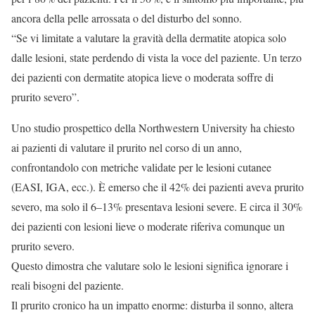
ancora della pelle arrossata o del disturbo del sonno.
“Se vi limitate a valutare la gravità della dermatite atopica solo
dalle lesioni, state perdendo di vista la voce del paziente. Un terzo
dei pazienti con dermatite atopica lieve o moderata soffre di
prurito severo”.
Uno studio prospettico della Northwestern University ha chiesto
ai pazienti di valutare il prurito nel corso di un anno,
confrontandolo con metriche validate per le lesioni cutanee
(EASI, IGA, ecc.). È emerso che il 42% dei pazienti aveva prurito
severo, ma solo il 6–13% presentava lesioni severe. E circa il 30%
dei pazienti con lesioni lieve o moderate riferiva comunque un
prurito severo.
Questo dimostra che valutare solo le lesioni significa ignorare i
reali bisogni del paziente.
Il prurito cronico ha un impatto enorme: disturba il sonno, altera