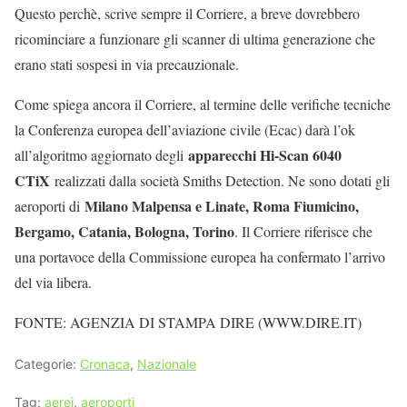
Questo perchè, scrive sempre il Corriere, a breve dovrebbero
ricominciare a funzionare gli scanner di ultima generazione che
erano stati sospesi in via precauzionale.
Come spiega ancora il Corriere, al termine delle verifiche tecniche
la Conferenza europea dell’aviazione civile (Ecac) darà l’ok
apparecchi Hi-Scan 6040
all’algoritmo aggiornato degli
CTiX
realizzati dalla società Smiths Detection. Ne sono dotati gli
Milano Malpensa e Linate, Roma Fiumicino,
aeroporti di
Bergamo, Catania, Bologna, Torino
. Il Corriere riferisce che
una portavoce della Commissione europea ha confermato l’arrivo
del via libera.
FONTE: AGENZIA DI STAMPA DIRE (WWW.DIRE.IT)
Categorie:
Cronaca
,
Nazionale
Tag:
aerei
,
aeroporti