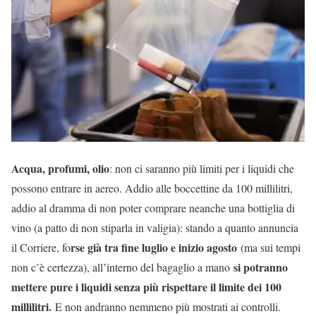
Acqua, profumi, olio
: non ci saranno più limiti per i liquidi che
possono entrare in aereo. Addio alle boccettine da 100 millilitri,
addio al dramma di non poter comprare neanche una bottiglia di
vino (a patto di non stiparla in valigia): stando a quanto annuncia
rse già tra fine luglio e inizio agosto
il Corriere, fo
(ma sui tempi
si potranno
non c’è certezza), all’interno del bagaglio a mano
mettere pure i liquidi senza più rispettare il limite dei 100
millilitri.
E non andranno nemmeno più mostrati ai controlli.