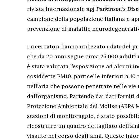
rivista internazionale
npj Parkinson’s Dise
campione della popolazione italiana e ap
prevenzione di malattie neurodegenerativ
I ricercatori hanno utilizzato i dati del
pr
che da 20 anni segue circa
25.000 adulti
r
è stata valutata l’esposizione ad alcuni in
cosiddette PM10, particelle inferiori a 10
nell’aria che possono penetrare nelle vie 
dall’organismo. Partendo dai dati forniti 
Protezione Ambientale del Molise (ARPA Mo
stazioni di monitoraggio, è stato possibil
ricostruire un quadro dettagliato dell’am
vissuto nel corso degli anni. Queste info