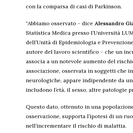
con la comparsa di casi di Parkinson.
“Abbiamo osservato – dice
Alessandro Gia
Statistica Medica presso l’Università LU
dell’Unità di Epidemiologia e Prevenzio
autore del lavoro scientifico – che un incr
associa a un notevole aumento del rischio
associazione, osservata in soggetti che i
neurologiche, appare indipendente da una s
includono l’età, il sesso, altre patologie p
Questo dato, ottenuto in una popolazione
osservazione, supporta l’ipotesi di un ruol
nell’incrementare il rischio di malattia.