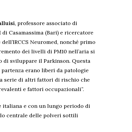
lluisi
, professore associato di
M di Casamassima (Bari) e ricercatore
ne dell’IRCCS Neuromed, nonché primo
emento dei livelli di PM10 nell’aria si
 di sviluppare il Parkinson. Questa
n partenza erano liberi da patologie
erie di altri fattori di rischio che
revalenti e fattori occupazionali”.
 italiana e con un lungo periodo di
o centrale delle polveri sottili