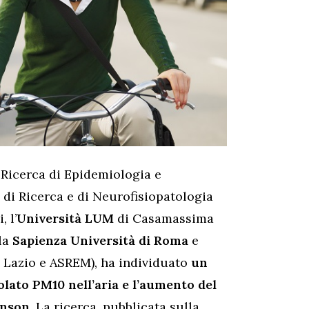
 Ricerca di Epidemiologia e
 di Ricerca e di Neurofisiopatologia
, l’
Università LUM
di Casamassima
 la
Sapienza Università di Roma
e
EP Lazio e ASREM), ha individuato
un
olato PM10 nell’aria e l’aumento del
inson.
La ricerca, pubblicata sulla