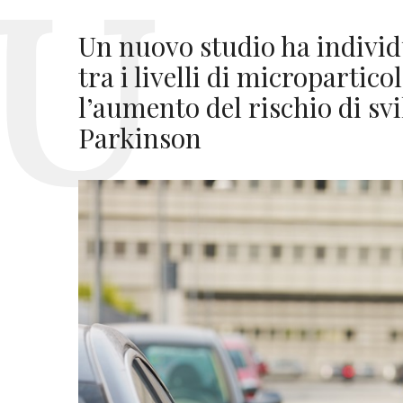
Un nuovo studio ha indivi
tra i livelli di micropartico
l’aumento del rischio di svi
Parkinson