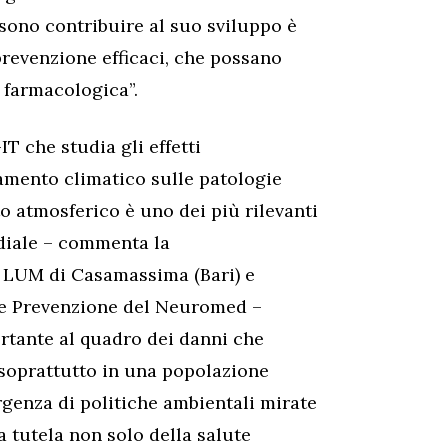
sono contribuire al suo sviluppo è
prevenzione efficaci, che possano
a farmacologica”.
T che studia gli effetti
amento climatico sulle patologie
o atmosferico è uno dei più rilevanti
ndiale – commenta la
à LUM di Casamassima (Bari) e
a e Prevenzione del Neuromed –
rtante al quadro dei danni che
 soprattutto in una popolazione
rgenza di politiche ambientali mirate
 a tutela non solo della salute