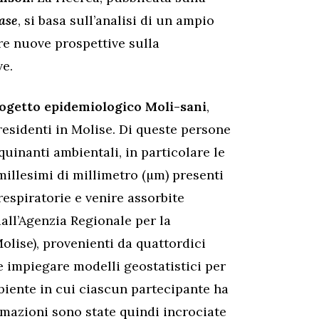
ase
, si basa sull’analisi di un ampio
re nuove prospettive sulla
e.
ogetto epidemiologico Moli-sani
,
esidenti in Molise. Di queste persone
quinanti ambientali, in particolare le
 millesimi di millimetro (µm) presenti
respiratorie e venire assorbite
dall’Agenzia Regionale per la
lise), provenienti da quattordici
e impiegare modelli geostatistici per
biente in cui ciascun partecipante ha
rmazioni sono state quindi incrociate