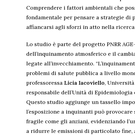
Comprendere i fattori ambientali che pos
fondamentale per pensare a strategie di 
affiancarsi agli sforzi in atto nella ricerc
Lo studio è parte del progetto PNRR AGE-I
dell’inquinamento atmosferico e il cambi
legate all’invecchiamento. “L’inquinament
problemi di salute pubblica a livello mo
professoressa
Licia Iacoviello
, Universit
responsabile dell’Unità di Epidemiologi
Questo studio aggiunge un tassello impo
l’esposizione a inquinanti può provocare
fragile come gli anziani, evidenziando l’u
a ridurre le emissioni di particolato fine,