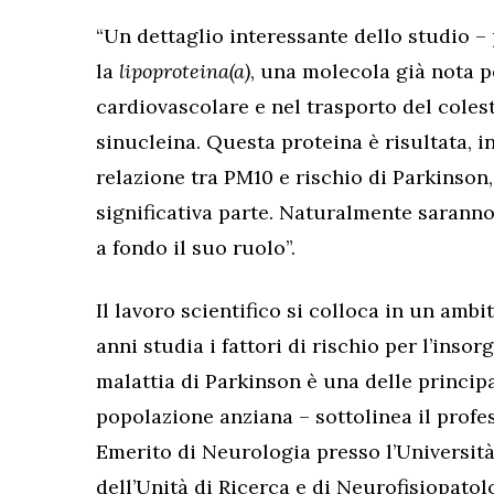
“Un dettaglio interessante dello studio 
la
lipoproteina(a)
, una molecola già nota pe
cardiovascolare e nel trasporto del colest
sinucleina. Questa proteina è risultata, i
relazione tra PM10 e rischio di Parkinso
significativa parte. Naturalmente saranno 
a fondo il suo ruolo”.
Il lavoro scientifico si colloca in un amb
anni studia i fattori di rischio per l’inso
malattia di Parkinson è una delle principa
popolazione anziana – sottolinea il prof
Emerito di Neurologia presso l’Universit
dell’Unità di Ricerca e di Neurofisiopatol