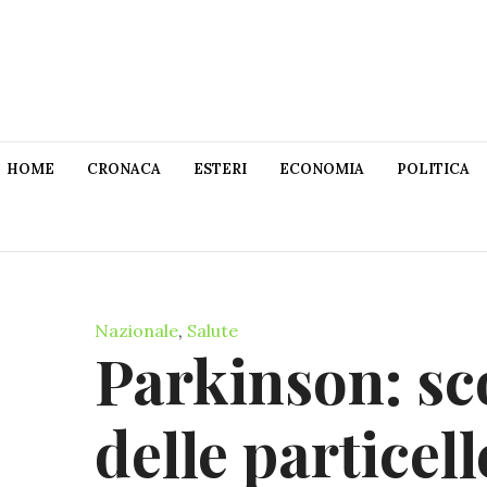
HOME
CRONACA
ESTERI
ECONOMIA
POLITICA
Nazionale
,
Salute
Parkinson: sco
delle particel