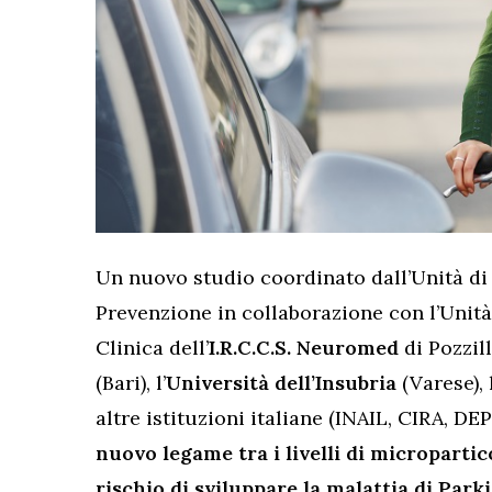
Un nuovo studio coordinato dall’Unità di
Prevenzione in collaborazione con l’Unità
Clinica dell’
I.R.C.C.S. Neuromed
di Pozzilli
(Bari), l’
Università dell’Insubria
(Varese),
altre istituzioni italiane (INAIL, CIRA, D
nuovo legame tra i livelli di micropartic
rischio di sviluppare la malattia di Park