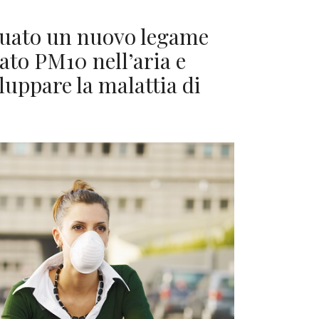
duato un nuovo legame
lato PM10 nell’aria e
luppare la malattia di