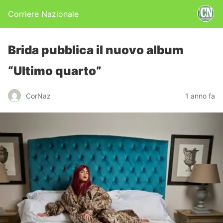
Corriere Nazionale
Brida pubblica il nuovo album
“Ultimo quarto”
CorNaz
1 anno fa