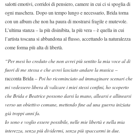
salotti emotivi, corridoi di pensiero, camere in cui ci si spoglia di
ogni maschera. Dopo un tempo lungo e necessario, Brida torna
con un album che non ha paura di mostrarsi fragile e mutevole.
L’ultima stanza – la più disinibita, la più vera – è quella in cui
l’artista toscana si abbandona al flusso, accettando la naturalezza
come forma più alta di libertà.
“Per mesi ho creduto che non avrei più sentito la mia voce al di
fuori di me stessa e che avrei lasciato andare la musica
–
racconta Brida –
Poi ho ricominciato ad immaginare scenari che
mi vedessero libera di valicare i miei stessi confini, ho scoperto
che Brida e Beatrice possono darsi la mano, allearsi e allinearsi
verso un obiettivo comune, mettendo fine ad una guerra iniziata
già troppi anni fa.
Io sono e voglio essere possibile, nelle mie libertà e nella mia
interezza, senza più dividermi, senza più spaccarmi in due.