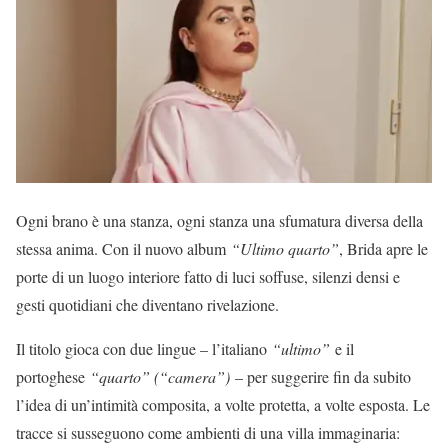
Ogni brano è una stanza, ogni stanza una sfumatura diversa della
stessa anima. Con il nuovo album
“Ultimo quarto”
, Brida apre le
porte di un luogo interiore fatto di luci soffuse, silenzi densi e
gesti quotidiani che diventano rivelazione.
Il titolo gioca con due lingue – l’italiano
“ultimo”
e il
portoghese
“quarto” (“camera”)
– per suggerire fin da subito
l’idea di un’intimità composita, a volte protetta, a volte esposta. Le
tracce si susseguono come ambienti di una villa immaginaria: