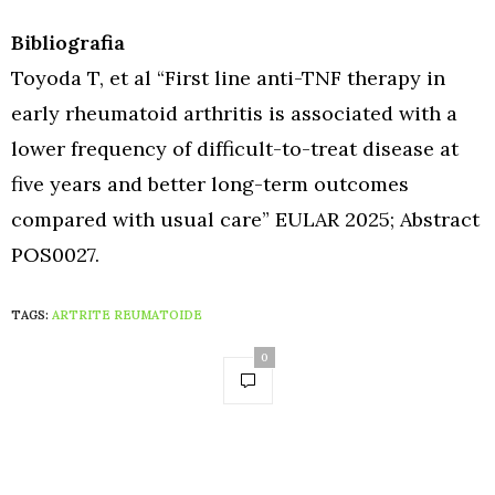
Bibliografia
Toyoda T, et al “First line anti-TNF therapy in
early rheumatoid arthritis is associated with a
lower frequency of difficult-to-treat disease at
five years and better long-term outcomes
compared with usual care” EULAR 2025; Abstract
POS0027.
TAGS:
ARTRITE REUMATOIDE
0