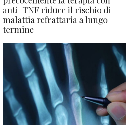
precocemente la terapia con
anti-TNF riduce il rischio di
malattia refrattaria a lungo
termine