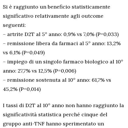
Si è raggiunto un beneficio statisticamente
significativo relativamente agli outcome
seguenti:
– artrite D2T al 5° anno: 0,9% vs 7,0% (P=0,033)
– remissione libera da farmaci al 5° anno: 13,2%
vs 6,1% (P=0,049)
– impiego di un singolo farmaco biologico al 10°
anno: 27,7% vs 12,5% (P=0,006)
– remissione sostenuta al 10° anno: 61,7% vs
45,2% (P=0,014)
I tassi di D2T al 10° anno non hanno raggiunto la
significatività statistica perché cinque del
gruppo anti-TNF hanno sperimentato un