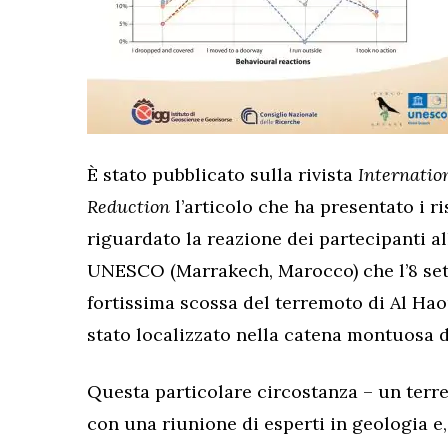
È stato pubblicato sulla rivista
Internation
Reduction
l’articolo che ha presentato i r
riguardato la reazione dei partecipanti 
UNESCO (Marrakech, Marocco) che l’8 set
fortissima scossa del terremoto di Al Hao
stato localizzato nella catena montuosa de
Questa particolare circostanza – un terre
con una riunione di esperti in geologia e,