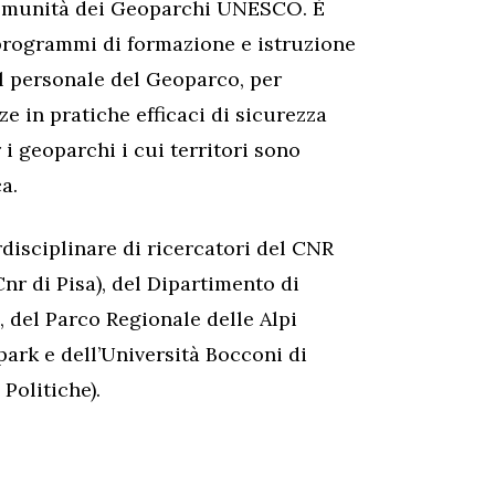
a comunità dei Geoparchi UNESCO. È
programmi di formazione e istruzione
 il personale del Geoparco, per
e in pratiche efficaci di sicurezza
 i geoparchi i cui territori sono
a.
rdisciplinare di ricercatori del CNR
Cnr di Pisa), del Dipartimento di
a, del Parco Regionale delle Alpi
k e dell’Università Bocconi di
Politiche).