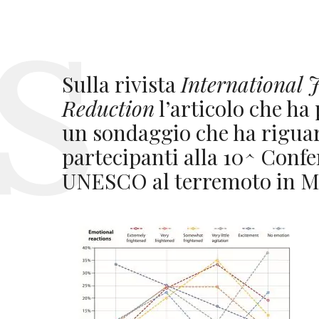
Sulla rivista
International J
Reduction
l’articolo che ha 
un sondaggio che ha riguar
partecipanti alla 10^ Conf
UNESCO al terremoto in M