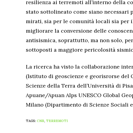
resilienza ai terremoti all’interno dell
stato sottolineato come siano necessari 
mirati, sia per le comunità locali sia per
migliorare la conversione delle conoscenz
antisismica, soprattutto, ma non solo, per
sottoposti a maggiore pericolosità sismic
La ricerca ha visto la collaborazione inte
(Istituto di geoscienze e georisrorse del 
Scienze della Terra dell’Università di Pis
Apuane/Apuan Alps UNESCO Global Geopar
Milano (Dipartimento di Scienze Sociali e 
TAGS:
CNR
,
TERREMOTI