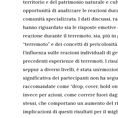
territorio e del patrimonio naturale e cul
opportunità di analizzare le reazioni dur
comunità specializzata. I dati discussi, r
hanno riguardato sia le risposte emotive 
reazione durante il terremoto, sia, più i
“terremoto” e dei concetti di pericolosità
l’influenza sulle reazioni individuali di 
precedenti esperienze di terremoti. I risu
seppur a diversi livelli, è stata un’emozi
significativa dei partecipanti non ha seg
raccomandate come “drop, cover, hold on” (
invece per azioni, come correre fuori dagl
stessi, che comportano un aumento del ris
implicazioni di questi risultati per il mi