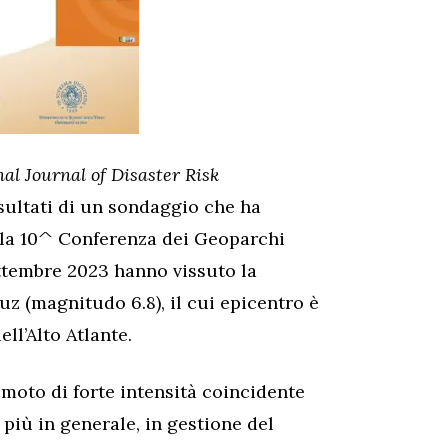
al Journal of Disaster Risk
isultati di un sondaggio che ha
alla 10^ Conferenza dei Geoparchi
tembre 2023 hanno vissuto la
uz (magnitudo 6.8), il cui epicentro è
ll’Alto Atlante.
moto di forte intensità coincidente
 più in generale, in gestione del