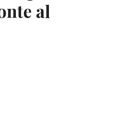
nte al