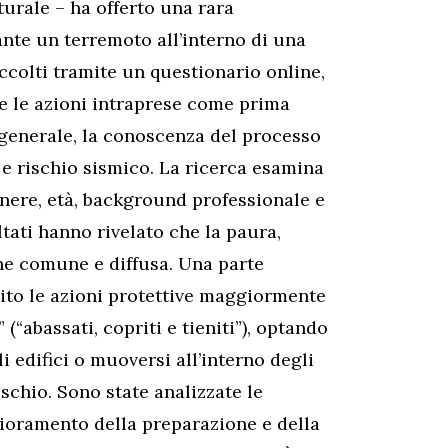
turale – ha offerto una rara
ante un terremoto all’interno di una
accolti tramite un questionario online,
e le azioni intraprese come prima
n generale, la conoscenza del processo
 e rischio sismico. La ricerca esamina
genere, età, background professionale e
ltati hanno rivelato che la paura,
one comune e diffusa. Una parte
uito le azioni protettive maggiormente
“abassati, copriti e tieniti”), optando
i edifici o muoversi all’interno degli
chio. Sono state analizzate le
glioramento della preparazione e della