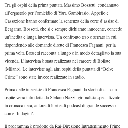
Tra gli ospiti della prima puntata Massimo Bossetti, condannato
all’ergastolo per l’omicidio di Yara Gambirasio. Appello e
Cassazione hanno confermato la sentenza della corte d’assise di
Bergamo. Bossetti, che si è sempre dichiarato innocente, concede
un’inedita e lunga intervista. Un confronto teso e serrato in cui,
rispondendo alle domande dirette di Francesca Fagnani, per la
prima volta Bossetti racconta a lungo e in modo dettagliato la sua
vicenda. L’intervista è stata realizzata nel carcere di Bollate
(Milano). Le interviste agli altri ospiti della puntata di “Belve
Crime” sono state invece realizzate in studio.
Prima delle interviste di Francesca Fagnani, la storia di ciascun
ospite verrà introdotta da Stefano Nazzi, giornalista specializzato
in cronaca nera, autore di libri e di podcast di grande successo
come ‘Indagini’.
Il programma è prodotto da Rai-Direzione Intrattenimento Prime