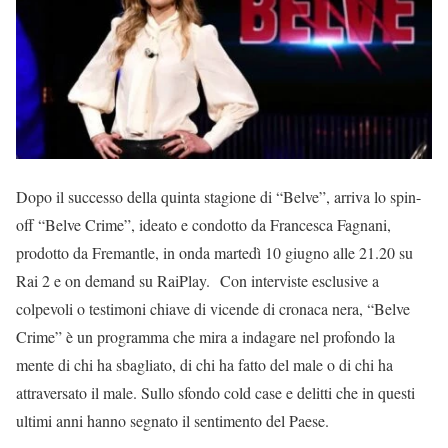
Dopo il successo della quinta stagione di “Belve”, arriva lo spin-
off “Belve Crime”, ideato e condotto da Francesca Fagnani,
prodotto da Fremantle, in onda martedì 10 giugno alle 21.20 su
Rai 2 e on demand su RaiPlay. Con interviste esclusive a
colpevoli o testimoni chiave di vicende di cronaca nera, “Belve
Crime” è un programma che mira a indagare nel profondo la
mente di chi ha sbagliato, di chi ha fatto del male o di chi ha
attraversato il male. Sullo sfondo cold case e delitti che in questi
ultimi anni hanno segnato il sentimento del Paese.