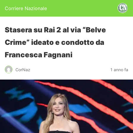
Corriere Nazionale
Stasera su Rai 2 al via “Belve
Crime” ideato e condotto da
Francesca Fagnani
CorNaz
1 anno fa