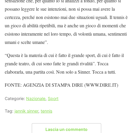
sensazione che, per quanto lo si analizzi a fondo, per quanto si
possano leggere le sue intenzioni, non si possa mai avere la
certezza, perché non esistono mai due situazioni uguali. Il tennis è
un gioco di abilità ripetibili, ma è anche un gioco di momenti che
esistono interamente nel loro tempo, di volontà umana, sentimenti
umani e scelte umane”.
“Questa è la materia di cui è fatto il grande sport, di cui è fatto il
grande teatro, di cui sono fatte le grandi rivalità”. Tocca
elaborarla, una partita così. Non solo a Sinner. Tocca a tutti.
FONTE: AGENZIA DI STAMPA DIRE (WWW.DIRE.IT)
Categorie:
Nazionale
,
Sport
Tag:
jannik sinner
,
tennis
Lascia un commento