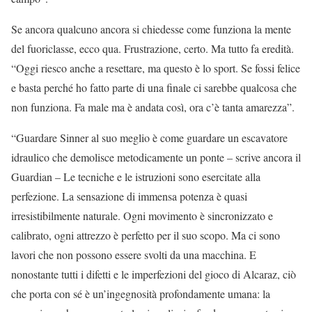
Se ancora qualcuno ancora si chiedesse come funziona la mente
del fuoriclasse, ecco qua. Frustrazione, certo. Ma tutto fa eredità.
“Oggi riesco anche a resettare, ma questo è lo sport. Se fossi felice
e basta perché ho fatto parte di una finale ci sarebbe qualcosa che
non funziona. Fa male ma è andata così, ora c’è tanta amarezza”.
“Guardare Sinner al suo meglio è come guardare un escavatore
idraulico che demolisce metodicamente un ponte – scrive ancora il
Guardian – Le tecniche e le istruzioni sono esercitate alla
perfezione. La sensazione di immensa potenza è quasi
irresistibilmente naturale. Ogni movimento è sincronizzato e
calibrato, ogni attrezzo è perfetto per il suo scopo. Ma ci sono
lavori che non possono essere svolti da una macchina. E
nonostante tutti i difetti e le imperfezioni del gioco di Alcaraz, ciò
che porta con sé è un’ingegnosità profondamente umana: la