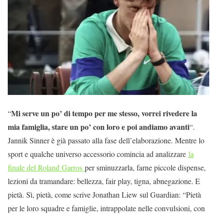
Mi serve un po’ di tempo per me stesso, vorrei rivedere la
“
mia famiglia, stare un po’ con loro e poi andiamo avanti
“.
Jannik Sinner è già passato alla fase dell’elaborazione. Mentre lo
sport e qualche universo accessorio comincia ad analizzare
la
finale del Roland Garros
per sminuzzarla, farne piccole dispense,
lezioni da tramandare: bellezza, fair play, tigna, abnegazione. E
pietà. Sì, pietà, come scrive Jonathan Liew sul Guardian: “Pietà
per le loro squadre e famiglie, intrappolate nelle convulsioni, con