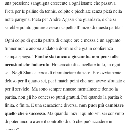
una pressione sanguigna crescente a ogni istante che passava.
Pietà per le palline da tennis, colpite e picchiate senza pietà nella
notte parigina. Pietà per Andre Agassi che guardava, e che si
sarebbe potuto giurare avesse i capelli all’inizio di questa partita”.
Ogni colpo di quella partita di cinque ore e mezza è un appunto.
Sinner non è ancora andato a dormire che già in conferenza
Finché stai ancora giocando, non pensi alle
stampa spiega: “
occasioni che hai avuto
. Ho cercato di cancellare tutto, in ogni
set. Negli Slam si cerca di ricominciare da zero. Ero ovviamente
deluso per il quarto set, per i match point che non avevo sfruttato e
per il servizio. Ma sono sempre rimasto mentalmente dentro la
partita, non gli ho concesso punti gratuiti. Poi quando la partita è
non puoi più cambiare
finita, è finita. È una sensazione diversa,
quello che è successo
. Ma quando inizi il quinto set, sei convinto
di poter ancora avere il controllo di ciò che può accadere in
campo”.