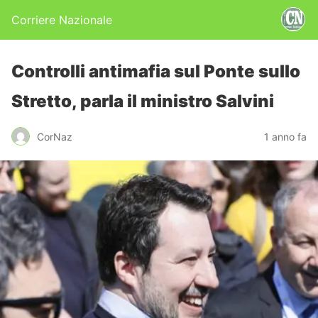
Corriere Nazionale
Controlli antimafia sul Ponte sullo
Stretto, parla il ministro Salvini
CorNaz
1 anno fa