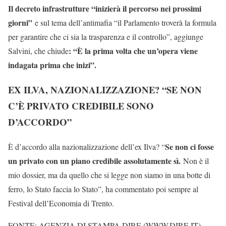
Il decreto infrastrutture “inizierà il percorso nei prossimi
giorni”
e sul tema dell’antimafia “il Parlamento troverà la formula
per garantire che ci sia la trasparenza e il controllo”, aggiunge
: “È la prima volta che un’opera viene
Salvini, che chiude
indagata prima che inizi”.
EX ILVA, NAZIONALIZZAZIONE? “SE NON
C’È PRIVATO CREDIBILE SONO
D’ACCORDO”
Se non ci fosse
È d’accordo alla nazionalizzazione dell’ex Ilva? “
un privato con un piano credibile assolutamente sì.
Non è il
mio dossier, ma da quello che si legge non siamo in una botte di
ferro, lo Stato faccia lo Stato”, ha commentato poi sempre al
Festival dell’Economia di Trento.
FONTE: AGENZIA DI STAMPA DIRE (WWW.DIRE.IT)