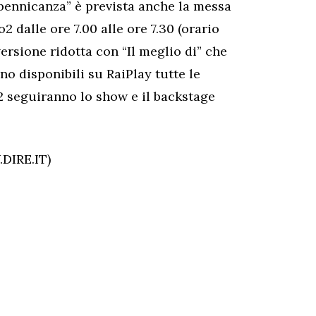
 pennicanza” è prevista anche la messa
2 dalle ore 7.00 alle ore 7.30 (orario
ersione ridotta con “Il meglio di” che
nno disponibili su RaiPlay tutte le
2 seguiranno lo show e il backstage
DIRE.IT)