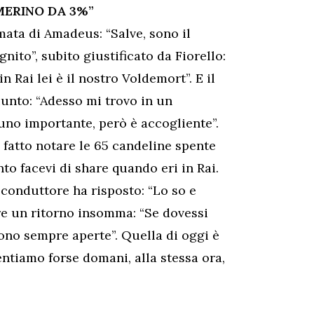
MERINO DA 3%”
mata di Amadeus: “Salve, sono il
nito”, subito giustificato da Fiorello:
 Rai lei è il nostro Voldemort”. E il
iunto: “Adesso mi trovo in un
no importante, però è accogliente”.
fatto notare le 65 candeline spente
to facevi di share quando eri in Rai.
Il conduttore ha risposto: “Lo so e
re un ritorno insomma: “Se dovessi
ono sempre aperte”. Quella di oggi è
entiamo forse domani, alla stessa ora,