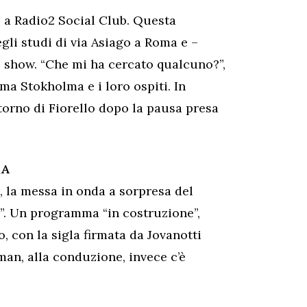
o a Radio2 Social Club. Questa
gli studi di via Asiago a Roma e –
 show. “Che mi ha cercato qualcuno?”,
a Stokholma e i loro ospiti. In
itorno di Fiorello dopo la pausa presa
MA
, la messa in onda a sorpresa del
. Un programma “in costruzione”,
o, con la sigla firmata da Jovanotti
man, alla conduzione, invece c’è