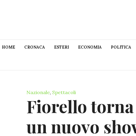
HOME
CRONACA
ESTERI
ECONOMIA
POLITICA
Nazionale
,
Spettacoli
Fiorello torna
un nuovo sho