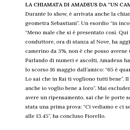
LA CHIAMATA DI AMADEUS DA “UN CA
Durante lo show, è arrivata anche la chia
geometra Sebastiani”. Un esordio “in incog
“Meno male che si è presentato così. Qui in
conduttore, ora di stanza al Nove, ha agg
camerino da 3%, non è che posso averne u
Parlando di numeri e ascolti, Amadeus ha 
lo scorso 16 maggio dall’amico: “65 è quan
Lo sai che in Rai ti vogliono tutti bene”. 
anche io voglio bene a loro”. Mai esclude
avere un ripensamento, sai che le porte s
stata una prima prova: “Ci vediamo e ci s
alle 13.45”, ha concluso Fiorello.