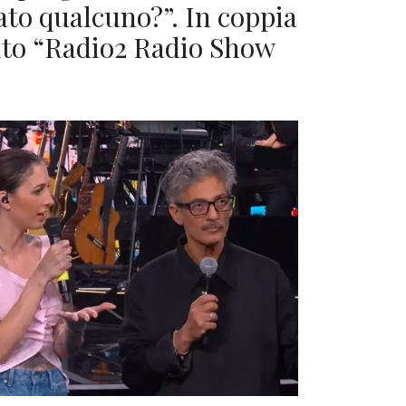
to qualcuno?”. In coppia
tito “Radio2 Radio Show