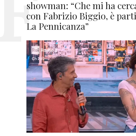
showman: “Che mi ha cerca
con Fabrizio Biggio, è par
La Pennicanza”