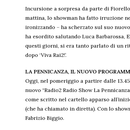
Incursione a sorpresa da parte di Fiorell
mattina, lo showman ha fatto irruzione ne
ironizzando – ha scherzato sul suo nuovo
ha esordito salutando Luca Barbarossa, Em
questi giorni, si era tanto parlato di un r
dopo ‘Viva Rai2!’.
LA PENNICANZA, IL NUOVO PROGRAM
Oggi, nel pomeriggio a partire dalle 13.45
nuovo “Radio2 Radio Show La Pennicanza”
come scritto nel cartello apparso all’inizi
(che ha chiamato in diretta). Con lo show
Fabrizio Biggio.