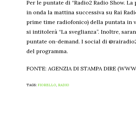
Per le puntate di “Radio2 Radio Show. La
in onda la mattina successiva su Rai Radio
prime time radiofonico) della puntata in v
si intitolerà “La sveglianza”. Inoltre, sara
puntate on-demand. I social di @rairadio
del programma.
FONTE: AGENZIA DI STAMPA DIRE (WWW.
TAGS:
FIORELLO
,
RADIO