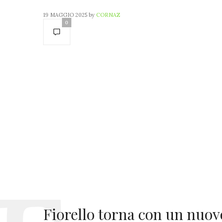
19 MAGGIO 2025
by
CORNAZ
0
Fiorello torna con un nuo