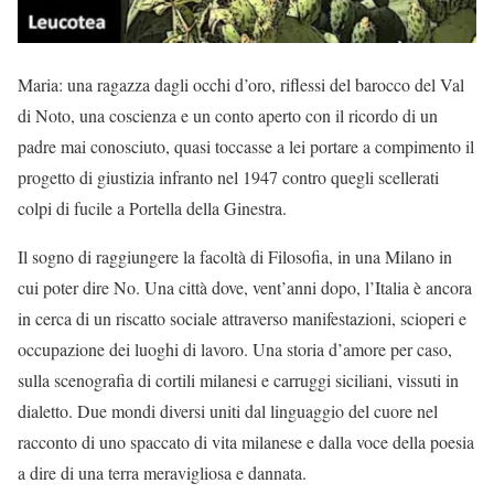
Maria: una ragazza dagli occhi d’oro, riflessi del barocco del Val
di Noto, una coscienza e un conto aperto con il ricordo di un
padre mai conosciuto, quasi toccasse a lei portare a compimento il
progetto di giustizia infranto nel 1947 contro quegli scellerati
colpi di fucile a Portella della Ginestra.
Il sogno di raggiungere la facoltà di Filosofia, in una Milano in
cui poter dire No. Una città dove, vent’anni dopo, l’Italia è ancora
in cerca di un riscatto sociale attraverso manifestazioni, scioperi e
occupazione dei luoghi di lavoro. Una storia d’amore per caso,
sulla scenografia di cortili milanesi e carruggi siciliani, vissuti in
dialetto. Due mondi diversi uniti dal linguaggio del cuore nel
racconto di uno spaccato di vita milanese e dalla voce della poesia
a dire di una terra meravigliosa e dannata.