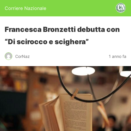
Corriere Nazionale
Francesca Bronzetti debutta con
“Di scirocco e scighera”
CorNaz
1 anno fa