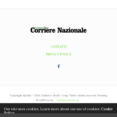
CONTATTI
PRIVACY POLICY
Copyright ©2016 - 2026, Editrice Grafic Coop. Tutti i diritti riservati. Hosting
WordPress by
managedserver.it
Our site uses cookies. Learn more about our use of cookies:
Cookie
Policy