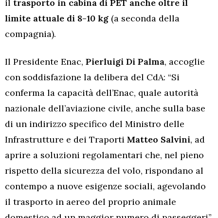
il
trasporto in cabina di PET anche oltre il
limite attuale di 8-10 kg
(a seconda della
compagnia).
Il Presidente Enac,
Pierluigi Di Palma
, accoglie
con soddisfazione la delibera del CdA: “Si
conferma la capacità dell’Enac, quale autorità
nazionale dell’aviazione civile, anche sulla base
di un indirizzo specifico del Ministro delle
Infrastrutture e dei Traporti
Matteo Salvini
, ad
aprire a soluzioni regolamentari che, nel pieno
rispetto della sicurezza del volo, rispondano al
contempo a nuove esigenze sociali, agevolando
il trasporto in aereo del proprio animale
domestico ad un maggior numero di passeggeri”.