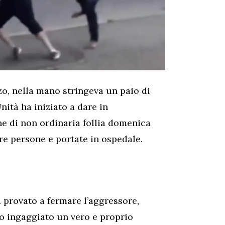
o, nella mano stringeva un paio di
Unità ha iniziato a dare in
ne di non ordinaria follia domenica
re persone e portate in ospedale.
provato a fermare l’aggressore,
o ingaggiato un vero e proprio