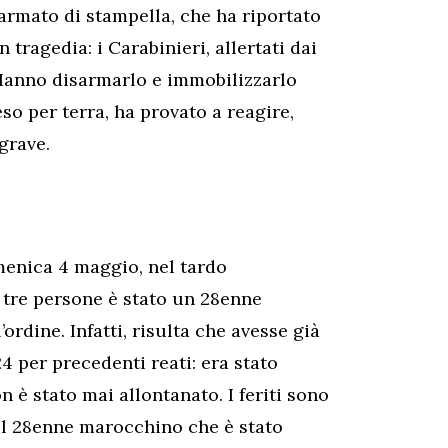
 armato di stampella, che ha riportato
n tragedia: i Carabinieri, allertati dai
 Hanno disarmarlo e immobilizzarlo
eso per terra, ha provato a reagire,
grave.
omenica 4 maggio, nel tardo
e tre persone è stato un 28enne
’ordine. Infatti, risulta che avesse già
4 per precedenti reati: era stato
è stato mai allontanato. I feriti sono
 il 28enne marocchino che è stato