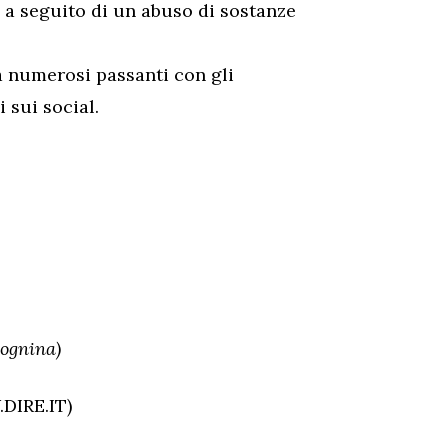
a a seguito di un abuso di sostanze
a numerosi passanti con gli
 sui social.
lognina)
DIRE.IT)