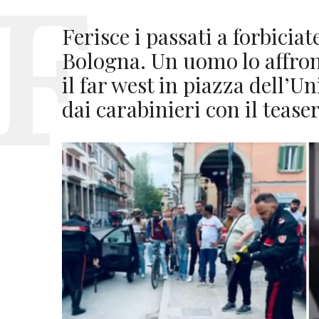
Ferisce i passati a forbiciat
Bologna. Un uomo lo affron
il far west in piazza dell’U
dai carabinieri con il tease