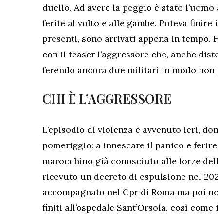
duello. Ad avere la peggio è stato l’uomo
ferite al volto e alle gambe. Poteva finire i
presenti, sono arrivati appena in tempo.
con il teaser l’aggressore che, anche dist
ferendo ancora due militari in modo non 
CHI È L’AGGRESSORE
L’episodio di violenza è avvenuto ieri, d
pomeriggio: a innescare il panico e ferir
marocchino già
conosciuto alle forze dell
ricevuto un decreto di espulsione nel 202
accompagnato nel Cpr di Roma ma poi non 
finiti all’ospedale Sant’Orsola, così come