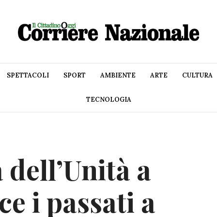
SPETTACOLI
SPORT
AMBIENTE
ARTE
CULTURA
TECNOLOGIA
 dell’Unità a
ce i passati a