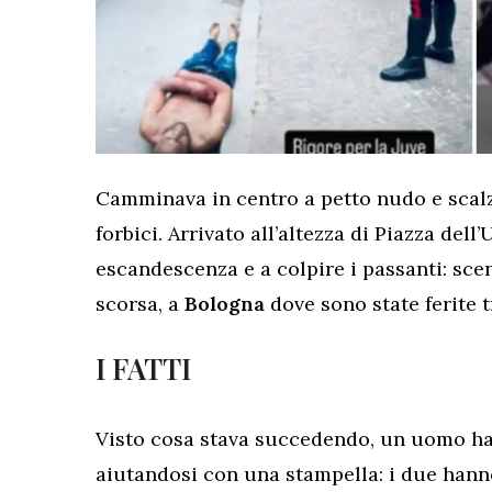
Camminava in centro a petto nudo e scalz
forbici. Arrivato all’altezza di Piazza dell’
escandescenza e a colpire i passanti: sce
scorsa, a
Bologna
dove sono state ferite t
I FATTI
Visto cosa stava succedendo, un uomo ha 
aiutandosi con una stampella: i due hann