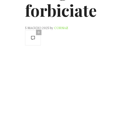
forbiciate
5 MAGGIO 2025
by
CORNAZ
0