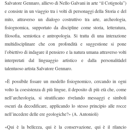
Salvatore Gennaro, allievo di Nello Galvani in arte “il Cotignola”)
e consiste in un viaggio tra i volti di personaggi della Storia e del
mito, attraverso un dialogo costruttivo tra arte, archeologia,
fisiognomica, supportato da discipline come storia, letteratura,
filosofia, semiotica e antropologia. Si tratta di una interazione
multidisciplinare che con profondità e suggestione si pone
l’obiettivo di indagare il pensiero e la natura umana attraverso volti
interpretati dal linguaggio artistico e dalla personalitàdel
talentuoso artista Salvatore Gennaro.
«È possibile fissare un modello fisiognomico, cercando in ogni
volto la coesistenza di più lingue, il deposito di più età che, come
nell’archeologia, si stratificano rivelando messaggi e simboli
oscuri da decodificare, applicando lo stesso principio alle rocce
nell’incedere delle ere geologiche?» (A. Antonioli)
«Qui è la bellezza, qui è la conservazione, qui è il rilancio