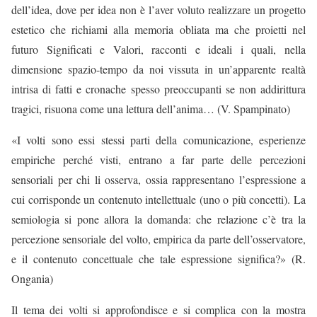
dell’idea, dove per idea non è l’aver voluto realizzare un progetto
estetico che richiami alla memoria obliata ma che proietti nel
futuro Significati e Valori, racconti e ideali i quali, nella
dimensione spazio-tempo da noi vissuta in un’apparente realtà
intrisa di fatti e cronache spesso preoccupanti se non addirittura
tragici, risuona come una lettura dell’anima… (V. Spampinato)
«I volti sono essi stessi parti della comunicazione, esperienze
empiriche perché visti, entrano a far parte delle percezioni
sensoriali per chi li osserva, ossia rappresentano l’espressione a
cui corrisponde un contenuto intellettuale (uno o più concetti). La
semiologia si pone allora la domanda: che relazione c’è tra la
percezione sensoriale del volto, empirica da parte dell’osservatore,
e il contenuto concettuale che tale espressione significa?» (R.
Ongania)
Il tema dei volti si approfondisce e si complica con la mostra