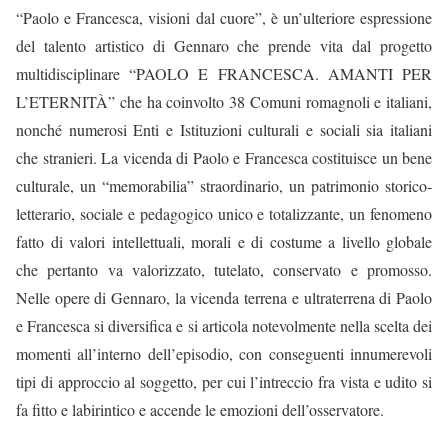
“Paolo e Francesca, visioni dal cuore”, è un’ulteriore espressione
del talento artistico di Gennaro che prende vita dal progetto
multidisciplinare “PAOLO E FRANCESCA. AMANTI PER
L’ETERNITÀ” che ha coinvolto 38 Comuni romagnoli e italiani,
nonché numerosi Enti e Istituzioni culturali e sociali sia italiani
che stranieri. La vicenda di Paolo e Francesca costituisce un bene
culturale, un “memorabilia” straordinario, un patrimonio storico-
letterario, sociale e pedagogico unico e totalizzante, un fenomeno
fatto di valori intellettuali, morali e di costume a livello globale
che pertanto va valorizzato, tutelato, conservato e promosso.
Nelle opere di Gennaro, la vicenda terrena e ultraterrena di Paolo
e Francesca si diversifica e si articola notevolmente nella scelta dei
momenti all’interno dell’episodio, con conseguenti innumerevoli
tipi di approccio al soggetto, per cui l’intreccio fra vista e udito si
fa fitto e labirintico e accende le emozioni dell’osservatore.