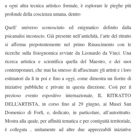
a ogni altra tecnica artistico formale, è esplorare le pieghe più
profonde della coscienza umana, dentro
Quell’ universo sconosciuto ed enigmatico definito dalla
psicanalisi inconscio. Già presente nell’antichità, l’arte del ritratto
si afferma prepotentemente nel primo Rinascimento con le
ricerche sulla fisiognomica avviate da Leonardo da Vinci. Una
ricerca artistica e scientifica quella del Maestro, e dei suoi
contemporanei, che mai ha smesso di affascinare gli artisti e i loro
estimatori da lì in poi e fino a oggi, come dimostra un fiorire di
iniziative pubbliche e private in questa direzione. Così per il
prezioso evento espositivo internazionale, IL RITRATTO
DELL’ARTISTA, in corso fino al 29 giugno, ai Musei San
Domenico di Forlì, e, dedicato, in particolare, all’autoritratto.
Mostra alla quale, per affinità tematica e per contiguità territoriale,
è collegata , unitamente ad altre due apprezzabili iniziative