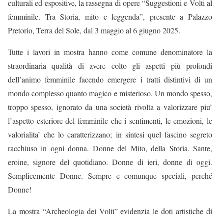
culturali ed espositive, la rassegna di opere “Suggestioni e Volti al
femminile. Tra Storia, mito e leggenda”, presente a Palazzo
Pretorio, Terra del Sole, dal 3 maggio al 6 giugno 2025.
Tutte i lavori in mostra hanno come comune denominatore la
straordinaria qualità di avere colto gli aspetti più profondi
dell’animo femminile facendo emergere i tratti distintivi di un
mondo complesso quanto magico e misterioso. Un mondo spesso,
troppo spesso, ignorato da una società rivolta a valorizzare piu’
l’aspetto esteriore del femminile che i sentimenti, le emozioni, le
valorialita’ che lo caratterizzano; in sintesi quel fascino segreto
racchiuso in ogni donna. Donne del Mito, della Storia. Sante,
eroine, signore del quotidiano. Donne di ieri, donne di oggi.
Semplicemente Donne. Sempre e comunque speciali, perché
Donne!
La mostra “Archeologia dei Volti” evidenzia le doti artistiche di