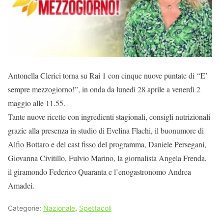
Antonella Clerici torna su Rai 1 con cinque nuove puntate di “E’
sempre mezzogiorno!”, in onda da lunedì 28 aprile a venerdì 2
maggio alle 11.55.
Tante nuove ricette con ingredienti stagionali, consigli nutrizionali
grazie alla presenza in studio di Evelina Flachi, il buonumore di
Alfio Bottaro e del cast fisso del programma, Daniele Persegani,
Giovanna Civitillo, Fulvio Marino, la giornalista Angela Frenda,
il giramondo Federico Quaranta e l’enogastronomo Andrea
Amadei.
Categorie:
Nazionale
,
Spettacoli