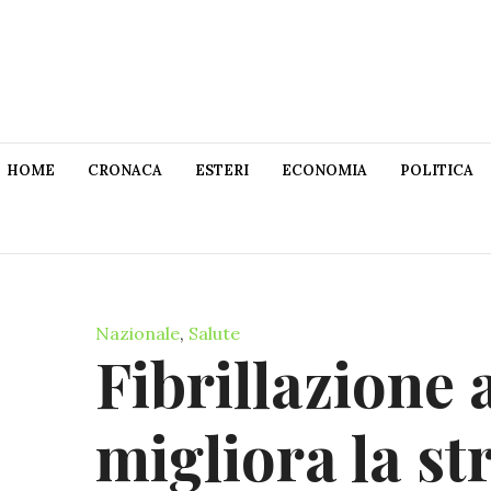
HOME
CRONACA
ESTERI
ECONOMIA
POLITICA
Nazionale
,
Salute
Fibrillazione a
migliora la st