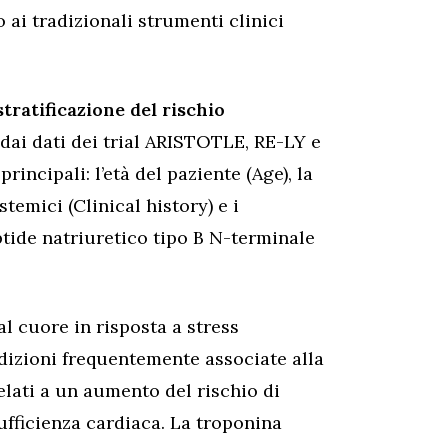
 ai tradizionali strumenti clinici
ratificazione del rischio
 dai dati dei trial ARISTOTLE, RE-LY e
incipali: l’età del paziente (Age), la
stemici (Clinical history) e i
ptide natriuretico tipo B N-terminale
l cuore in risposta a stress
izioni frequentemente associate alla
elati a un aumento del rischio di
sufficienza cardiaca. La troponina