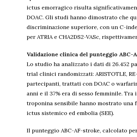
ictus emorragico risulta significativament
DOAC. Gli studi hanno dimostrato che qu
discriminazione superiore, con un C-index
per ATRIA e CHA2DS2-VASc, rispettivamen
Validazione clinica del punteggio ABC-
Lo studio ha analizzato i dati di 26.452 p
trial clinici randomizzati: ARISTOTLE, R
partecipanti, trattati con DOAC o warfari
anni e il 37% era di sesso femminile. Tra
troponina sensibile hanno mostrato una fo
ictus sistemico ed embolia (SEE).
Il punteggio ABC-AF-stroke, calcolato per 