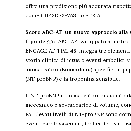
offre una predizione più accurata rispetto
come CHA2DS2-VASc o ATRIA.
Score ABC-AF: un nuovo approccio alla st
Il punteggio ABC-AF, sviluppato a partire
ENGAGE AF-TIMI 48, integra tre elementi pr
storia clinica di ictus o eventi embolici si
biomarcatori (Biomarkers) specifici, il pe
(NT-proBNP) e la troponina sensibile.
Il NT-proBNP è un marcatore rilasciato da
meccanico e sovraccarico di volume, cond
FA. Elevati livelli di NT-proBNP sono corr
eventi cardiovascolari, inclusi ictus e in