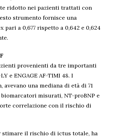
e ridotto nei pazienti trattati con
esto strumento fornisce una
 pari a 0,677 rispetto a 0,642 e 0,624
te.
AF
azienti provenienti da tre importanti
E-LY e ENGAGE AF-TIMI 48. I
n, avevano una mediana di età di 71
 i biomarcatori misurati, NT-proBNP e
rte correlazione con il rischio di
stimare il rischio di ictus totale, ha