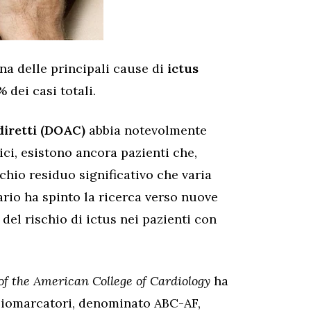
na delle principali cause di
ictus
 dei casi totali.
diretti (DOAC)
abbia notevolmente
ici, esistono ancora pazienti che,
hio residuo significativo che varia
rio ha spinto la ricerca verso nuove
 del rischio di ictus nei pazienti con
of the American College of Cardiology
ha
biomarcatori, denominato ABC-AF,