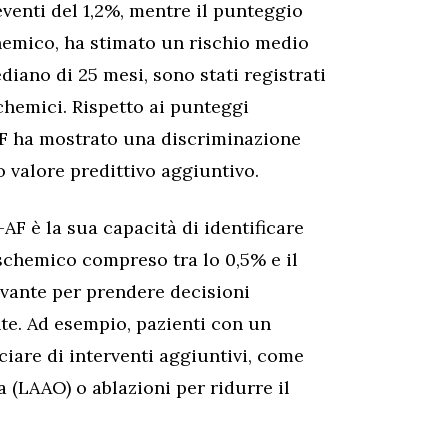
venti del 1,2%, mentre il punteggio
chemico, ha stimato un rischio medio
iano di 25 mesi, sono stati registrati
chemici. Rispetto ai punteggi
F ha mostrato una discriminazione
 valore predittivo aggiuntivo.
F è la sua capacità di identificare
ischemico compreso tra lo 0,5% e il
evante per prendere decisioni
te. Ad esempio, pazienti con un
ciare di interventi aggiuntivi, come
a (LAAO) o ablazioni per ridurre il