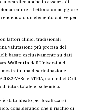
no miocardico anche in assenza di
o biomarcatore riflettono un maggiore
 rendendolo un elemento chiave per
 fattori clinici tradizionali
una valutazione più precisa del
delli basati esclusivamente su dati
ars Wallentin
dell’Università di
dimostrato una discriminazione
HA2DS2-VASc e ATRIA, con indici C di
o di ictus totale e ischemico.
 è stato ideato per focalizzarsi
mico, considerando che il rischio di