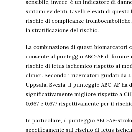
sensibile, invece, è un indicatore di dan
sintomi evidenti. Livelli elevati di quest
rischio di complicanze tromboemboliche,
la stratificazione del rischio.
La combinazione di questi biomarcatori con
consente al punteggio ABC-AF di fornire 
rischio di ictus ischemico rispetto ai mo
clinici. Secondo i ricercatori guidati da
L
Uppsala, Svezia, il punteggio ABC-AF ha 
significativamente migliore rispetto a C
0,667 e 0,677 rispettivamente per il rischi
In particolare, il punteggio ABC-AF-stroke
specificamente sul rischio di ictus ische