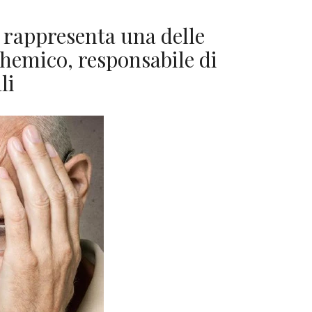
) rappresenta una delle
schemico, responsabile di
li