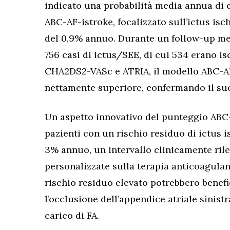
indicato una probabilità media annua di e
ABC-AF-istroke, focalizzato sull’ictus is
del 0,9% annuo. Durante un follow-up med
756 casi di ictus/SEE, di cui 534 erano is
CHA2DS2-VASc e ATRIA, il modello ABC-A
nettamente superiore, confermando il suo
Un aspetto innovativo del punteggio ABC-A
pazienti con un rischio residuo di ictus 
3% annuo, un intervallo clinicamente ril
personalizzate sulla terapia anticoagulan
rischio residuo elevato potrebbero benefi
l’occlusione dell’appendice atriale sinistr
carico di FA.