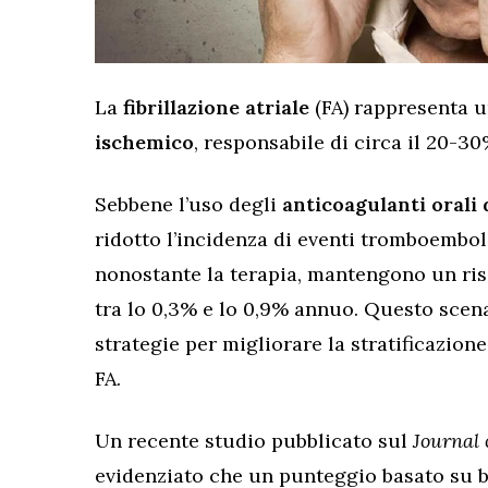
La
fibrillazione atriale
(FA) rappresenta u
ischemico
, responsabile di circa il 20-30%
Sebbene l’uso degli
anticoagulanti orali 
ridotto l’incidenza di eventi tromboembol
nonostante la terapia, mantengono un risc
tra lo 0,3% e lo 0,9% annuo. Questo scena
strategie per migliorare la stratificazione
FA.
Un recente studio pubblicato sul
Journal 
evidenziato che un punteggio basato su 