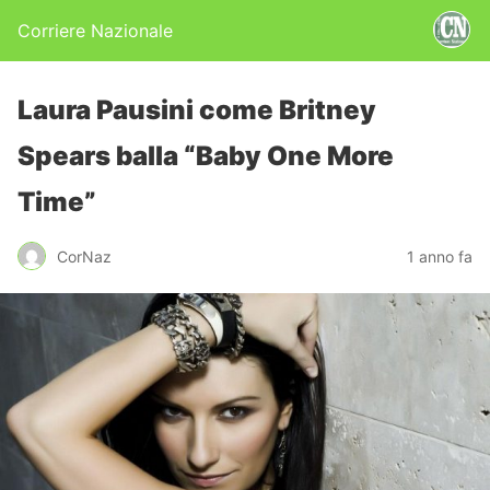
Corriere Nazionale
Laura Pausini come Britney
Spears balla “Baby One More
Time”
CorNaz
1 anno fa