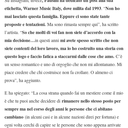
, Pausini ha dedicato un post alla sua
Su Instagram, invece
etichetta, Warner Music Italy, dove milita dal 1993
Non ho
. “
mai lasciato questa famiglia. Eppure ci sono state tante
proposte e tentazioni.
Ma sono rimasta sempre qui”, ha scritto
So che molti di voi fan non siete d’accordo con la
l’artista. “
mia decisione…
mi avete spesso scritto che non
in questi anni
siete contenti del loro lavoro, ma io ho costruito una storia con
questo logo e faccio fatica a staccarmi dalle cose che amo.
C’è
un senso romantico e uno di orgoglio che non mi allontanano. Mi
piace credere che chi costruisce non fa crollare. O almeno ci
prova”, ha aggiunto.
E ha spiegato: “La cosa strana quando fai un mestiere come il mio
rimanere nello stesso posto per
è che tu puoi anche decidere di
sempre ma nel corso degli anni le persone che ci abitano
cambiano
(in alcuni casi e in alcune nazioni direi per fortuna) e
ogni volta cerchi di capire se le persone che sono appena arrivate