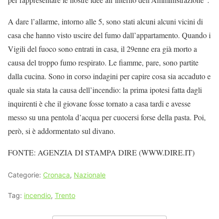
A dare l’allarme, intorno alle 5, sono stati alcuni alcuni vicini di
casa che hanno visto uscire del fumo dall’appartamento. Quando i
Vigili del fuoco sono entrati in casa, il 29enne era già morto a
causa del troppo fumo respirato. Le fiamme, pare, sono partite
dalla cucina. Sono in corso indagini per capire cosa sia accaduto e
quale sia stata la causa dell’incendio: la prima ipotesi fatta dagli
inquirenti è che il giovane fosse tornato a casa tardi e avesse
messo su una pentola d’acqua per cuocersi forse della pasta. Poi,
però, si è addormentato sul divano.
FONTE: AGENZIA DI STAMPA DIRE (WWW.DIRE.IT)
Categorie:
Cronaca
,
Nazionale
Tag:
incendio
,
Trento