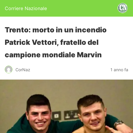
Corriere Nazionale
Trento: morto in un incendio
Patrick Vettori, fratello del
campione mondiale Marvin
CorNaz
1 anno fa