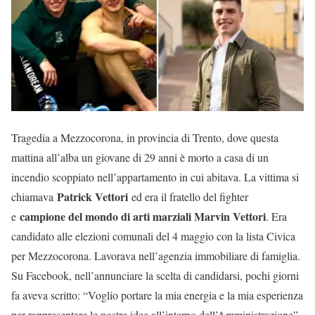
Tragedia a Mezzocorona, in provincia di Trento, dove questa
mattina all’alba un giovane di 29 anni è morto a casa di un
incendio scoppiato nell’appartamento in cui abitava. La vittima si
Patrick Vettori
chiamava
ed era il fratello del fighter
campione del mondo di arti marziali Marvin Vettori
e
. Era
candidato alle elezioni comunali del 4 maggio con la lista Civica
per Mezzocorona. Lavorava nell’agenzia immobiliare di famiglia.
Su Facebook, nell’annunciare la scelta di candidarsi, pochi giorni
fa aveva scritto: “Voglio portare la mia energia e la mia esperienza
per rappresentare le nostre idee all’interno dell’Amministrazione”.