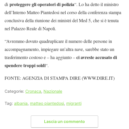
proteggere gli operatori di polizia
di
“. Lo ha detto il ministro
dell’Interno Matteo Piantedosi nel corso della conferenza stampa
conclusiva della riunione dei ministri del Med 5, che si è tenuta
nel Palazzo Reale di Napoli.
“Avremmo dovuto quadruplicare il numero delle persone in
accompagnamento, impiegare un’altra nave, sarebbe stato un
ci avreste accusato di
trasferimento costoso e – ha aggiunto –
spendere troppi soldi
“.
FONTE: AGENZIA DI STAMPA DIRE (WWW.DIRE.IT)
Categorie:
Cronaca
,
Nazionale
Tag:
albania
,
matteo piantedosi
,
migranti
Lascia un commento