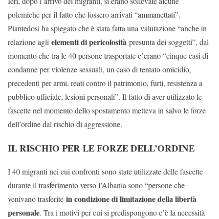
Ieri, dopo l’arrivo dei migranti, si erano sollevate alcune
polemiche per il fatto che fossero arrivati “ammanettati”.
Piantedosi ha spiegato che è stata fatta una valutazione “anche in
elementi di pericolosità
relazione agli
presunta dei soggetti”, dal
momento che tra le 40 persone trasportate c’erano “cinque casi di
condanne per violenze sessuali, un caso di tentato omicidio,
precedenti per armi, reati contro il patrimonio, furti, resistenza a
pubblico ufficiale, lesioni personali”. Il fatto di aver utilizzato le
fascette nel momento dello spostamento metteva in salvo le forze
dell’ordine dal rischio di aggressione.
IL RISCHIO PER LE FORZE DELL’ORDINE
I 40 migranti nei cui confronti sono state utilizzate delle fascette
durante il trasferimento verso l’Albania sono “persone che
in condizione di limitazione della libertà
venivano trasferite
personale
. Tra i motivi per cui si predispongono c’è la necessità