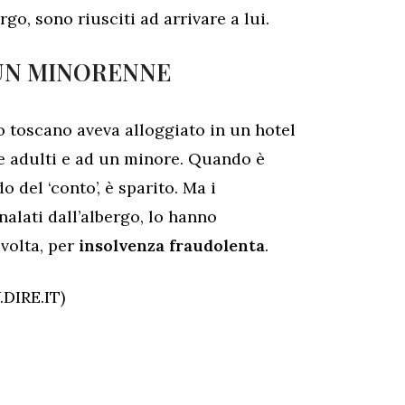
rgo, sono riusciti ad arrivare a lui.
 UN MINORENNE
mo toscano aveva alloggiato in un hotel
ue adulti e ad un minore. Quando è
o del ‘conto’, è sparito. Ma i
alati dall’albergo, lo hanno
 volta, per
insolvenza fraudolenta
.
DIRE.IT)