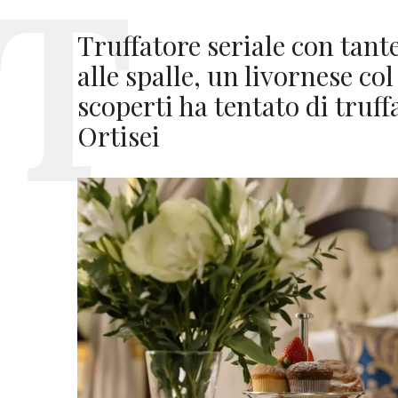
Truffatore seriale con tan
alle spalle, un livornese col
scoperti ha tentato di truff
Ortisei