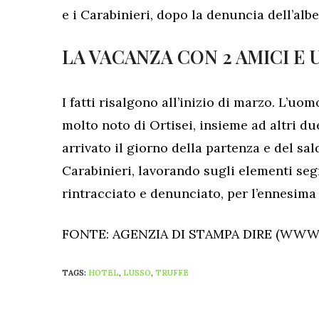
e i Carabinieri, dopo la denuncia dell’albe
LA VACANZA CON 2 AMICI E
I fatti risalgono all’inizio di marzo. L’uo
molto noto di Ortisei, insieme ad altri d
arrivato il giorno della partenza e del sald
Carabinieri, lavorando sugli elementi segn
rintracciato e denunciato, per l’ennesima
FONTE: AGENZIA DI STAMPA DIRE (WWW.
TAGS:
HOTEL
,
LUSSO
,
TRUFFE