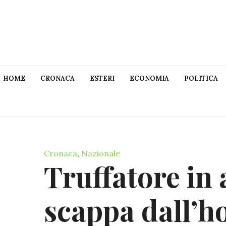
HOME
CRONACA
ESTERI
ECONOMIA
POLITICA
Cronaca
,
Nazionale
Truffatore in 
scappa dall’ho