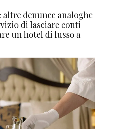
te altre denunce analoghe
 vizio di lasciare conti
are un hotel di lusso a