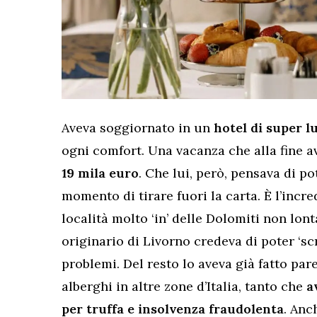
Aveva soggiornato in un
hotel di super l
ogni comfort. Una vacanza che alla fine a
19 mila euro
. Che lui, però, pensava di p
momento di tirare fuori la carta. È l’incr
località molto ‘in’ delle Dolomiti non lo
originario di Livorno credeva di poter ‘s
problemi. Del resto lo aveva già fatto pare
alberghi in altre zone d’Italia, tanto che
av
per truffa e insolvenza fraudolenta
. Anc