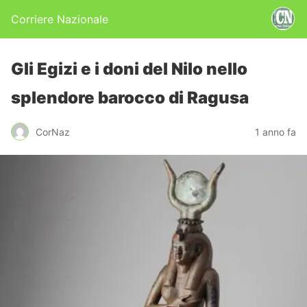
Corriere Nazionale
Gli Egizi e i doni del Nilo nello
splendore barocco di Ragusa
CorNaz
1 anno fa