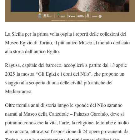
La Sicilia per la prima volta ospita i reperti delle collezioni del
Museo Egizio di Torino, il più antico Museo al mondo dedicato
alla storia dell’antico Egitto.
Ragusa, capitale del barocco, accoglierà a partire dal 13 aprile
2025 la mostra “Gli Egizi e i doni del Nilo”, che propone un
viaggio alla scoperta di una delle civiltà più antiche del
Mediterraneo.
Oltre tremila anni di storia lungo le sponde del Nilo saranno
narrati al Museo della Cattedrale – Palazzo Garofalo, dove si
potranno conoscere la vita, l’arte, la religione, le tombe e molto
altro ancora, attraverso l’esposizione di 24 opere provenienti da
Torino, e con la partecipazione di tutti i musei siciliani che