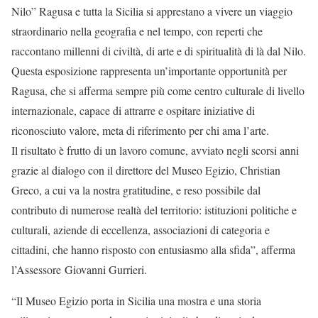
Nilo” Ragusa e tutta la Sicilia si apprestano a vivere un viaggio
straordinario nella geografia e nel tempo, con reperti che
raccontano millenni di civiltà, di arte e di spiritualità di là dal Nilo.
Questa esposizione rappresenta un’importante opportunità per
Ragusa, che si afferma sempre più come centro culturale di livello
internazionale, capace di attrarre e ospitare iniziative di
riconosciuto valore, meta di riferimento per chi ama l’arte.
Il risultato è frutto di un lavoro comune, avviato negli scorsi anni
grazie al dialogo con il direttore del Museo Egizio, Christian
Greco, a cui va la nostra gratitudine, e reso possibile dal
contributo di numerose realtà del territorio: istituzioni politiche e
culturali, aziende di eccellenza, associazioni di categoria e
cittadini, che hanno risposto con entusiasmo alla sfida”, afferma
l’Assessore Giovanni Gurrieri.
“Il Museo Egizio porta in Sicilia una mostra e una storia