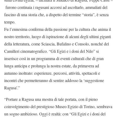
furono centinaia i ragusani accorsi ad ascoltarlo, ammaliati del
fascino di una storia che, a dispetto del termine “storia”, è senza
tempo.
Fu l’ennesima conferma della passione per la cultura che anima il
nostro territorio, luogo di ispirazione di alcuni degli ultimi giganti
della letteratura, come Sciascia, Bufalino e Consolo, nonché del
Camilleri cinematografico. “Gli Egizi e i doni del Nilo” si
inserisce così in un programma di eventi culturali che di gran
lunga anticipa e prolunga la nostra estate, da primavera ad
autunno inoltrato: esperienze, percorsi, attività, spettacoli e
incontri che permetteranno di sentire addosso la ‘suggestione
Ragusa’.”
“Portare a Ragusa una mostra di tale portata, con il pieno
coinvolgimento del prestigioso Museo Egizio di Torino, sembrava
un sogno ambizioso. Oggi è realtà: con “Gli Egizi e i doni del