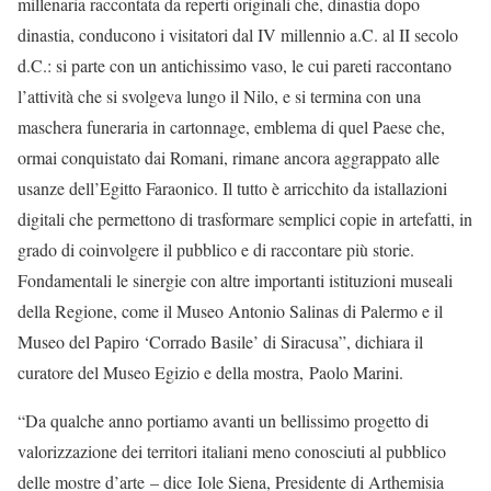
millenaria raccontata da reperti originali che, dinastia dopo
dinastia, conducono i visitatori dal IV millennio a.C. al II secolo
d.C.: si parte con un antichissimo vaso, le cui pareti raccontano
l’attività che si svolgeva lungo il Nilo, e si termina con una
maschera funeraria in cartonnage, emblema di quel Paese che,
ormai conquistato dai Romani, rimane ancora aggrappato alle
usanze dell’Egitto Faraonico. Il tutto è arricchito da istallazioni
digitali che permettono di trasformare semplici copie in artefatti, in
grado di coinvolgere il pubblico e di raccontare più storie.
Fondamentali le sinergie con altre importanti istituzioni museali
della Regione, come il Museo Antonio Salinas di Palermo e il
Museo del Papiro ‘Corrado Basile’ di Siracusa”, dichiara il
curatore del Museo Egizio e della mostra, Paolo Marini.
“Da qualche anno portiamo avanti un bellissimo progetto di
valorizzazione dei territori italiani meno conosciuti al pubblico
delle mostre d’arte – dice Iole Siena, Presidente di Arthemisia