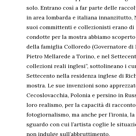
solo. Entrano così a far parte delle raccol
in area lombarda e italiana innanzitutto,
suoi committenti e collezionisti erano di 
condotte per la mostra abbiamo scoperto c
della famiglia Colloredo (Governatore di M
Pietro Mellarede a Torino, e nel Settecen
collezioni reali inglesi”, sottolineano i c
Settecento nella residenza inglese di Ri
mostra. Le sue invenzioni sono apprezzat
Cecoslovacchia, Polonia e persino in Russ
loro realismo, per la capacità di racconto
fotogiornalismo, ma anche per l’ironia, la
sguardo con cui l’artista coglie le situaz
non indulge sull’abbruttimento.