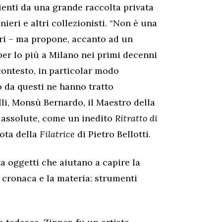
ienti da una grande raccolta privata
nieri e altri collezionisti. “Non è una
ri – ma propone, accanto ad un
per lo più a Milano nei primi decenni
 contesto, in particolar modo
 da questi ne hanno tratto
lli, Monsù Bernardo, il Maestro della
 assolute, come un inedito
Ritratto di
ota della
Filatrice
di Pietro Bellotti.
a oggetti che aiutano a capire la
a cronaca e la materia: strumenti