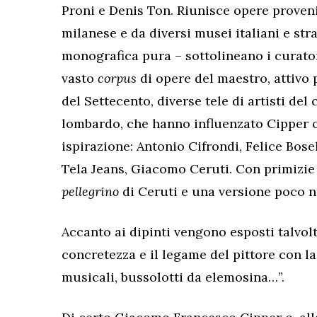
Proni e Denis Ton. Riunisce opere proven
milanese e da diversi musei italiani e stra
monografica pura – sottolineano i curato
vasto
corpus
di opere del maestro, attivo 
del Settecento, diverse tele di artisti del
lombardo, che hanno influenzato Cipper o
ispirazione: Antonio Cifrondi, Felice Bose
Tela Jeans, Giacomo Ceruti. Con primizie
pellegrino
di
Ceruti e una versione poco n
Accanto ai dipinti vengono esposti talvolt
concretezza e il legame del pittore con l
musicali, bussolotti da elemosina…”.