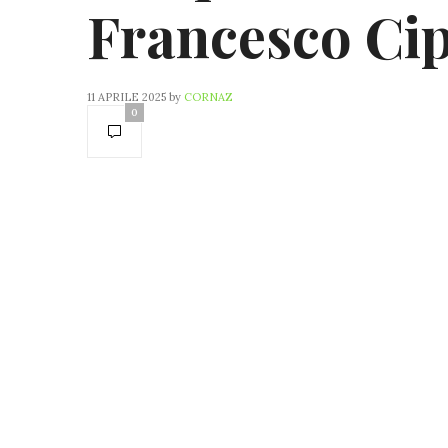
Francesco Ci
11 APRILE 2025
by
CORNAZ
0