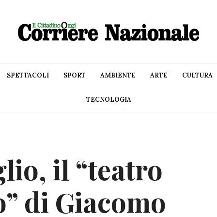
SPETTACOLI
SPORT
AMBIENTE
ARTE
CULTURA
TECNOLOGIA
io, il “teatro
o” di Giacomo