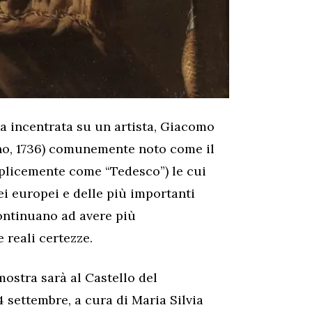
 incentrata su un artista, Giacomo
ano, 1736) comunemente noto come il
plicemente come “Tedesco”) le cui
i europei e delle più importanti
continuano ad avere più
 reali certezze.
 mostra sarà al Castello del
4 settembre, a cura di Maria Silvia