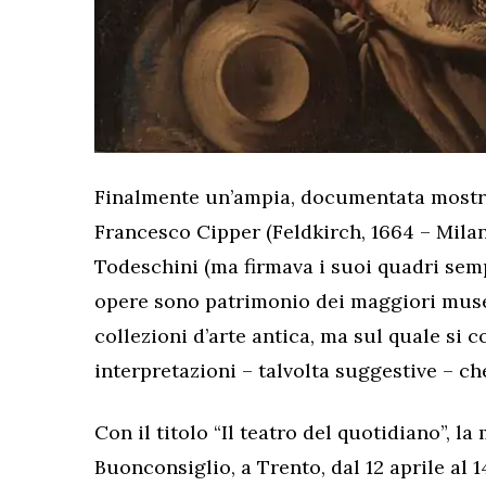
Finalmente un’ampia, documentata mostra
Francesco Cipper (Feldkirch, 1664 – Mil
Todeschini (ma firmava i suoi quadri sem
opere sono patrimonio dei maggiori muse
collezioni d’arte antica, ma sul quale si 
interpretazioni – talvolta suggestive – che
Con il titolo “Il teatro del quotidiano”, la
Buonconsiglio, a Trento, dal 12 aprile al 1