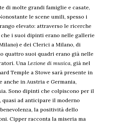
te di molte grandi famiglie e casate,
 Nonostante le scene umili, spesso i
rango elevato: attraverso le ricerche
he i suoi dipinti erano nelle gallerie
ilano) e dei Clerici a Milano, di
to quattro suoi quadri erano già nelle
uratori. Una
Lezione di musica
, già nel
chard Temple a Stowe sarà presente in
e anche in Austria e Germania,
ia. Sono dipinti che colpiscono per il
, quasi ad anticipare il moderno
 benevolenza, la positività dello
ioni. Cipper racconta la miseria ma