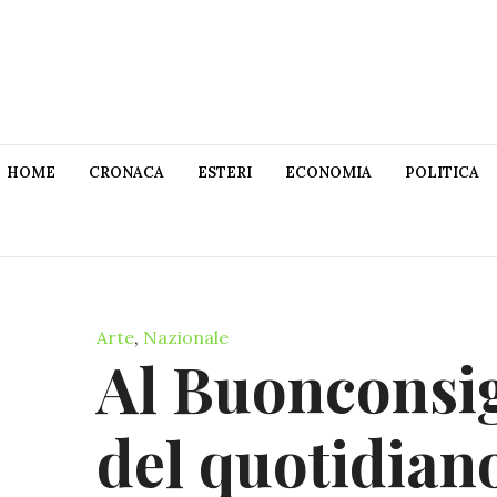
HOME
CRONACA
ESTERI
ECONOMIA
POLITICA
Arte
,
Nazionale
Al Buonconsigl
del quotidian