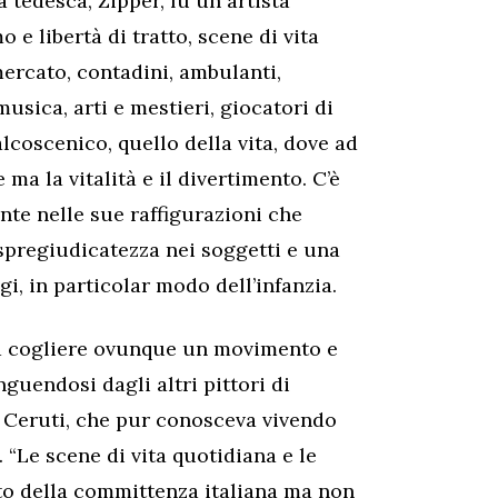
 tedesca, Zipper, fu un artista
e libertà di tratto, scene di vita
mercato, contadini, ambulanti,
usica, arti e mestieri, giocatori di
lcoscenico, quello della vita, dove ad
ma la vitalità e il divertimento. C’è
te nelle sue raffigurazioni che
 spregiudicatezza nei soggetti e una
i, in particolar modo dell’infanzia.
 a cogliere ovunque un movimento e
nguendosi dagli altri pittori di
 Ceruti, che pur conosceva vivendo
 “Le scene di vita quotidiana e le
to della committenza italiana ma non