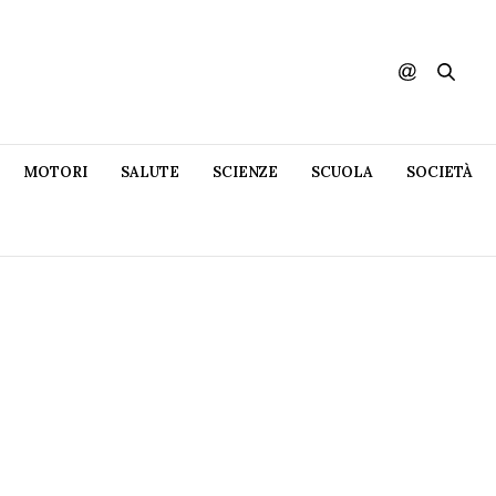
MOTORI
SALUTE
SCIENZE
SCUOLA
SOCIETÀ