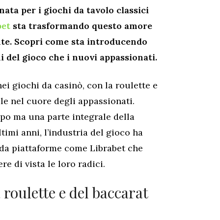
ata per i giochi da tavolo classici
bet
sta trasformando questo amore
nte. Scopri come sta introducendo
i del gioco che i nuovi appassionati.
 nei giochi da casinò, con la roulette e
le nel cuore degli appassionati.
po ma una parte integrale della
timi anni, l’industria del gioco ha
a da piattaforme come Librabet che
e di vista le loro radici.
a roulette e del baccarat