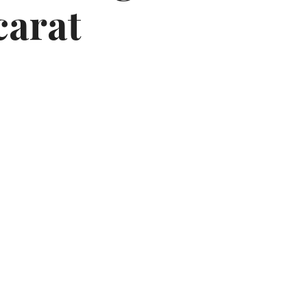
carat