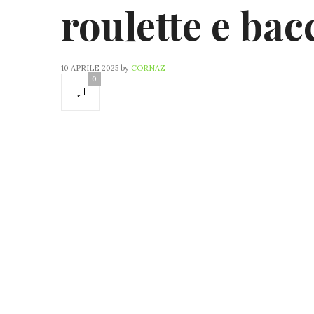
roulette e bac
10 APRILE 2025
by
CORNAZ
0