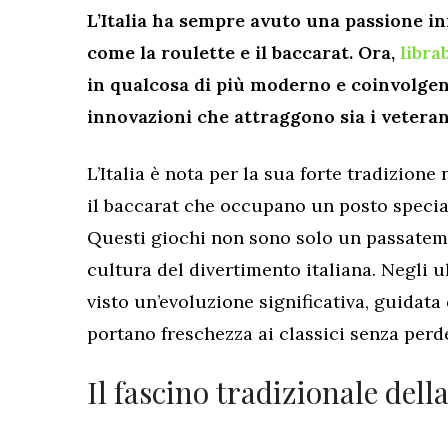
L’Italia ha sempre avuto una passione inn
come la roulette e il baccarat. Ora,
libra
in qualcosa di più moderno e coinvolge
innovazioni che attraggono sia i veteran
L’Italia è nota per la sua forte tradizione
il baccarat che occupano un posto specia
Questi giochi non sono solo un passatem
cultura del divertimento italiana. Negli ul
visto un’evoluzione significativa, guidat
portano freschezza ai classici senza perder
Il fascino tradizionale dell