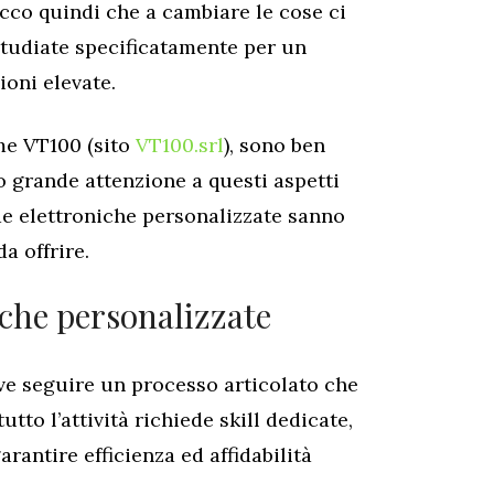
cco quindi che a cambiare le cose ci
studiate specificatamente per un
ioni elevate.
me VT100 (sito
VT100.srl
), sono ben
 grande attenzione a questi aspetti
de elettroniche personalizzate sanno
a offrire.
iche personalizzate
ve seguire un processo articolato che
utto l’attività richiede skill dedicate,
arantire efficienza ed affidabilità