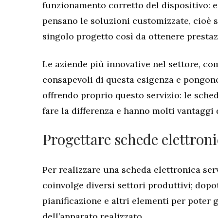
funzionamento corretto del dispositivo: e
pensano le soluzioni customizzate, cioè 
singolo progetto così da ottenere prestaz
Le aziende più innovative nel settore, co
consapevoli di questa esigenza e pongono
offrendo proprio questo servizio: le sche
fare la differenza e hanno molti vantaggi d
Progettare schede elettron
Per realizzare una scheda elettronica ser
coinvolge diversi settori produttivi; dopot
pianificazione e altri elementi per poter g
dell’apparato realizzato.