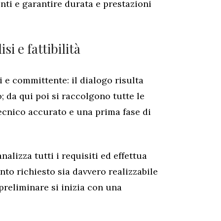
ti e garantire durata e prestazioni
si e fattibilità
 e committente: il dialogo risulta
to; da qui poi si raccolgono tutte le
ecnico accurato e una prima fase di
alizza tutti i requisiti ed effettua
anto richiesto sia davvero realizzabile
preliminare si inizia con una