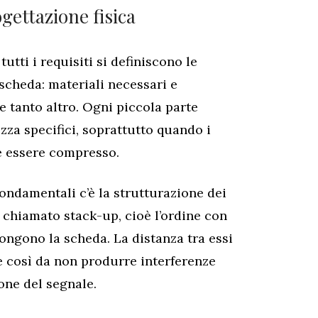
gettazione fisica
utti i requisiti si definiscono le
 scheda: materiali necessari e
e tanto altro. Ogni piccola parte
ezza specifici, soprattutto quando i
ve essere compresso.
fondamentali c’è la strutturazione dei
e chiamato stack-up, cioè l’ordine con
ongono la scheda. La distanza tra essi
e così da non produrre interferenze
one del segnale.