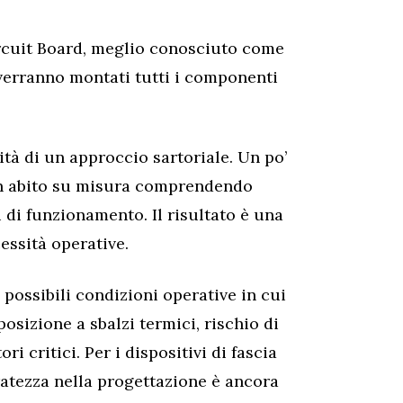
Circuit Board, meglio conosciuto come
 verranno montati tutti i componenti
ità di un approccio sartoriale. Un po’
 un abito su misura comprendendo
di funzionamento. Il risultato è una
essità operative.
 possibili condizioni operative in cui
osizione a sbalzi termici, rischio di
ri critici. Per i dispositivi di fascia
uratezza nella progettazione è ancora