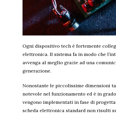
Ogni dispositivo tech è fortemente colle
elettronica. Il sistema fa in modo che l’i
avvenga al meglio grazie ad una comunica
generazione.
Nonostante le piccolissime dimensioni t
notevole nel funzionamento ed è in grado 
vengono implementati in fase di progetta
scheda elettronica standard non risulti su