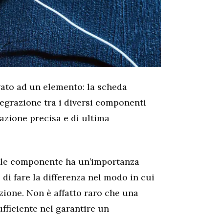
gato ad un elemento: la scheda
ntegrazione tra i diversi componenti
zione precisa e di ultima
ale componente ha un’importanza
di fare la differenza nel modo in cui
zione. Non è affatto raro che una
fficiente nel garantire un