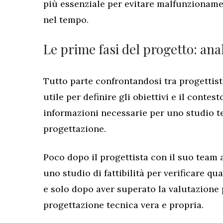
più essenziale per evitare malfunzionamen
nel tempo.
Le prime fasi del progetto: anali
Tutto parte confrontandosi tra progettisti
utile per definire gli obiettivi e il contes
informazioni necessarie per uno studio t
progettazione.
Poco dopo il progettista con il suo team an
uno studio di fattibilità per verificare qu
e solo dopo aver superato la valutazione 
progettazione tecnica vera e propria.