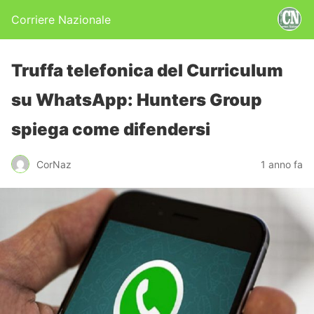
Corriere Nazionale
Truffa telefonica del Curriculum
su WhatsApp: Hunters Group
spiega come difendersi
CorNaz
1 anno fa