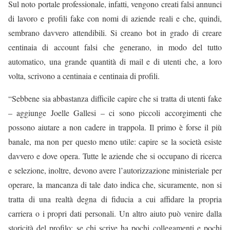
Sul noto portale professionale, infatti, vengono creati falsi annunci
di lavoro e profili fake con nomi di aziende reali e che, quindi,
sembrano davvero attendibili. Si creano bot in grado di creare
centinaia di account falsi che generano, in modo del tutto
automatico, una grande quantità di mail e di utenti che, a loro
volta, scrivono a centinaia e centinaia di profili.
“Sebbene sia abbastanza difficile capire che si tratta di utenti fake
– aggiunge Joelle Gallesi – ci sono piccoli accorgimenti che
possono aiutare a non cadere in trappola. Il primo è forse il più
banale, ma non per questo meno utile: capire se la società esiste
davvero e dove opera. Tutte le aziende che si occupano di ricerca
e selezione, inoltre, devono avere l’autorizzazione ministeriale per
operare, la mancanza di tale dato indica che, sicuramente, non si
tratta di una realtà degna di fiducia a cui affidare la propria
carriera o i propri dati personali. Un altro aiuto può venire dalla
storicità del profilo: se chi scrive ha pochi collegamenti e pochi