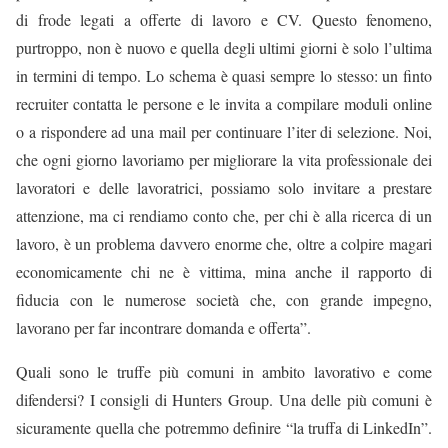
di frode legati a offerte di lavoro e CV. Questo fenomeno,
purtroppo, non è nuovo e quella degli ultimi giorni è solo l’ultima
in termini di tempo. Lo schema è quasi sempre lo stesso: un finto
recruiter contatta le persone e le invita a compilare moduli online
o a rispondere ad una mail per continuare l’iter di selezione. Noi,
che ogni giorno lavoriamo per migliorare la vita professionale dei
lavoratori e delle lavoratrici, possiamo solo invitare a prestare
attenzione, ma ci rendiamo conto che, per chi è alla ricerca di un
lavoro, è un problema davvero enorme che, oltre a colpire magari
economicamente chi ne è vittima, mina anche il rapporto di
fiducia con le numerose società che, con grande impegno,
lavorano per far incontrare domanda e offerta”.
Quali sono le truffe più comuni in ambito lavorativo e come
difendersi? I consigli di Hunters Group. Una delle più comuni è
sicuramente quella che potremmo definire “la truffa di LinkedIn”.