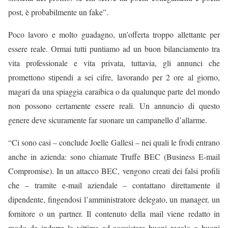
post, è probabilmente un fake”.
Poco lavoro e molto guadagno, un’offerta troppo allettante per
essere reale. Ormai tutti puntiamo ad un buon bilanciamento tra
vita professionale e vita privata, tuttavia, gli annunci che
promettono stipendi a sei cifre, lavorando per 2 ore al giorno,
magari da una spiaggia caraibica o da qualunque parte del mondo
non possono certamente essere reali. Un annuncio di questo
genere deve sicuramente far suonare un campanello d’allarme.
“Ci sono casi – conclude Joelle Gallesi – nei quali le frodi entrano
anche in azienda: sono chiamate Truffe BEC (Business E-mail
Compromise). In un attacco BEC, vengono creati dei falsi profili
che – tramite e-mail aziendale – contattano direttamente il
dipendente, fingendosi l’amministratore delegato, un manager, un
fornitore o un partner. Il contenuto della mail viene redatto in
modo da indurre la vittima ad acquistare buoni regalo o buoni