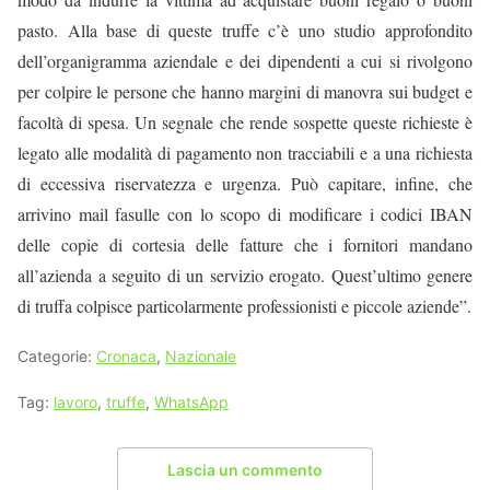
pasto. Alla base di queste truffe c’è uno studio approfondito
dell’organigramma aziendale e dei dipendenti a cui si rivolgono
per colpire le persone che hanno margini di manovra sui budget e
facoltà di spesa. Un segnale che rende sospette queste richieste è
legato alle modalità di pagamento non tracciabili e a una richiesta
di eccessiva riservatezza e urgenza. Può capitare, infine, che
arrivino mail fasulle con lo scopo di modificare i codici IBAN
delle copie di cortesia delle fatture che i fornitori mandano
all’azienda a seguito di un servizio erogato. Quest’ultimo genere
di truffa colpisce particolarmente professionisti e piccole aziende”.
Categorie:
Cronaca
,
Nazionale
Tag:
lavoro
,
truffe
,
WhatsApp
Lascia un commento