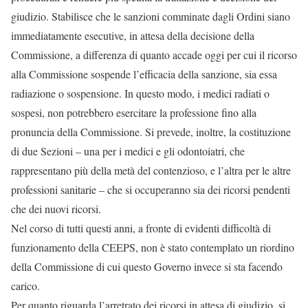
giudizio. Stabilisce che le sanzioni comminate dagli Ordini siano
immediatamente esecutive, in attesa della decisione della
Commissione, a differenza di quanto accade oggi per cui il ricorso
alla Commissione sospende l’efficacia della sanzione, sia essa
radiazione o sospensione. In questo modo, i medici radiati o
sospesi, non potrebbero esercitare la professione fino alla
pronuncia della Commissione. Si prevede, inoltre, la costituzione
di due Sezioni – una per i medici e gli odontoiatri, che
rappresentano più della metà del contenzioso, e l’altra per le altre
professioni sanitarie – che si occuperanno sia dei ricorsi pendenti
che dei nuovi ricorsi.
Nel corso di tutti questi anni, a fronte di evidenti difficoltà di
funzionamento della CEEPS, non è stato contemplato un riordino
della Commissione di cui questo Governo invece si sta facendo
carico.
Per quanto riguarda l’arretrato dei ricorsi in attesa di giudizio, si