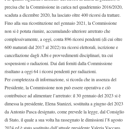
precisa che la Commissione in carica nel quadriennio 2016/2020,
scaduta a dicembre 2020, ha lasciato oltre 400 ricorsi da trattare.
Fino alla sua ricostituzione nel gennaio 2021, la Commissione
non si è potuta riunire, accumulando ulteriore arretrato che
complessivamente, a oggi, conta 896 ricorsi pendenti (di cui oltre
600 maturati dal 2017 al 2022) tra ricorsi elettorali, iscrizione e
cancellazione dagli Albi e provvedimenti disciplinari, tra cui
sospensioni o radiazioni. Dai dati forniti dalla Commissione
risultano a oggi 64 i ricorsi pendenti per radiazioni.
Per completezza di informazione, si ricorda che in assenza del
Presidente, la Commissione non può essere operativa e ciò
contribuisce ad alimentare l’arretrato: il 30 gennaio del 2023 si è
dimessa la presidente, Elena Stanizzi, sostituita a giugno del 2023
da Antonio Pasca designato, come prevede la legge, dal Consiglio
di Stato, il quale a sua volta ha rassegnato le dimissioni l’8 agosto
2024 ed è stato sostituito dall’attuale presidente Valeria Vaccaro