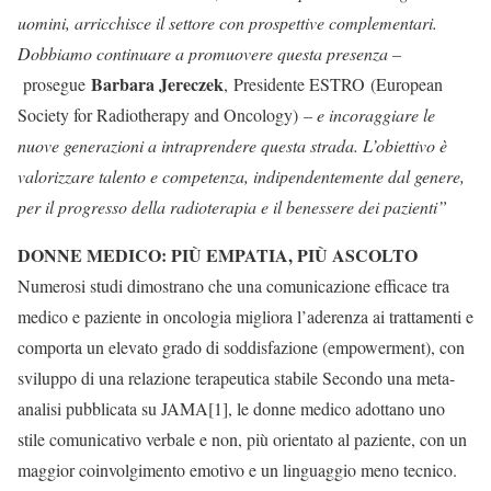
uomini, arricchisce il settore con prospettive complementari.
Dobbiamo continuare a promuovere questa presenza –
Barbara Jereczek
prosegue
,
Presidente ESTRO (European
Society for Radiotherapy and Oncology)
– e incoraggiare le
nuove generazioni a intraprendere questa strada. L’obiettivo è
valorizzare talento e competenza, indipendentemente dal genere,
per il progresso della radioterapia e il benessere dei pazienti”
DONNE MEDICO: PIÙ EMPATIA, PIÙ ASCOLTO
Numerosi studi dimostrano che una comunicazione efficace tra
medico e paziente in oncologia migliora l’aderenza ai trattamenti e
comporta un elevato grado di soddisfazione (empowerment), con
sviluppo di una relazione terapeutica stabile Secondo una meta-
analisi pubblicata su JAMA[1], le donne medico adottano uno
stile comunicativo verbale e non, più orientato al paziente, con un
maggior coinvolgimento emotivo e un linguaggio meno tecnico.