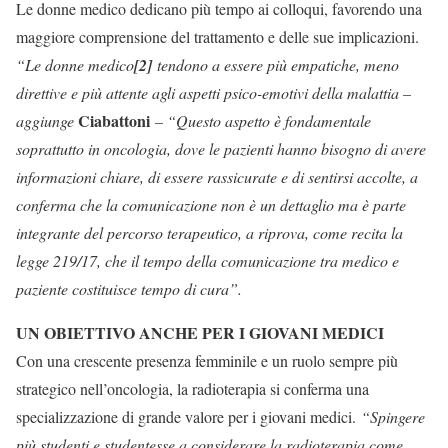
Le donne medico dedicano più tempo ai colloqui, favorendo una
maggiore comprensione del trattamento e delle sue implicazioni.
“Le donne medico
[2]
tendono a essere più empatiche, meno
direttive e più attente agli aspetti psico-emotivi della malattia –
Ciabattoni
aggiunge
– “Questo aspetto è fondamentale
soprattutto in oncologia, dove le pazienti hanno bisogno di avere
informazioni chiare, di essere rassicurate e di sentirsi accolte, a
conferma che la comunicazione non è un dettaglio ma è parte
integrante del percorso terapeutico, a riprova, come recita la
legge 219/17, che il tempo della comunicazione tra medico e
paziente costituisce tempo di cura”.
UN OBIETTIVO ANCHE PER I GIOVANI MEDICI
Con una crescente presenza femminile e un ruolo sempre più
strategico nell’oncologia, la radioterapia si conferma una
specializzazione di grande valore per i giovani medici.
“Spingere
più studenti e studentesse a considerare la radioterapia come