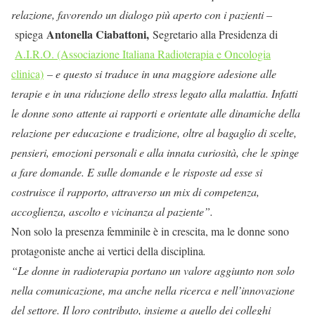
relazione, favorendo un dialogo più aperto con i pazienti –
Antonella Ciabattoni,
spiega
Segretario alla Presidenza di
A.I.R.O. (Associazione Italiana Radioterapia e Oncologia
clinica)
– e q
uesto si traduce in una maggiore adesione alle
terapie e in una riduzione dello stress legato alla malattia. Infatti
le donne sono attente ai rapporti e orientate alle dinamiche della
relazione per educazione e tradizione, oltre al bagaglio di scelte,
pensieri, emozioni personali e alla innata curiosità, che le spinge
a fare domande. E sulle domande e le risposte ad esse si
costruisce il rapporto, attraverso un mix di competenza,
accoglienza, ascolto e vicinanza al paziente”.
Non solo la presenza femminile è in crescita, ma le donne sono
protagoniste anche ai vertici della disciplina
.
“Le donne in radioterapia portano un valore aggiunto non solo
nella comunicazione, ma anche nella ricerca e nell’innovazione
del settore. Il loro contributo, insieme a quello dei colleghi