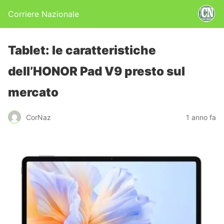
Corriere Nazionale
Tablet: le caratteristiche
dell’HONOR Pad V9 presto sul
mercato
CorNaz
1 anno fa