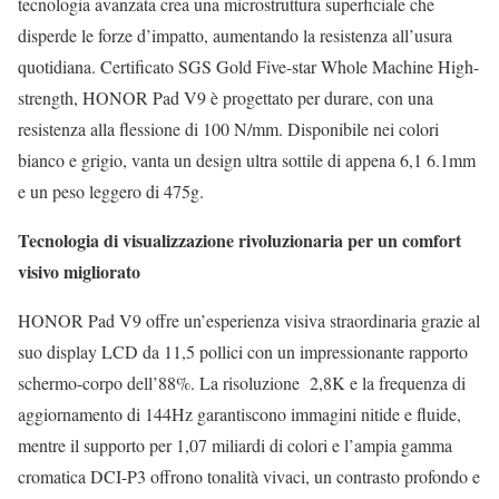
tecnologia avanzata crea una microstruttura superficiale che
disperde le forze d’impatto, aumentando la resistenza all’usura
quotidiana. Certificato SGS Gold Five-star Whole Machine High-
strength, HONOR Pad V9 è progettato per durare, con una
resistenza alla flessione di 100 N/mm. Disponibile nei colori
bianco e grigio, vanta un design ultra sottile di appena 6,1 6.1mm
e un peso leggero di 475g.
Tecnologia di visualizzazione rivoluzionaria per un comfort
visivo migliorato
HONOR Pad V9 offre un’esperienza visiva straordinaria grazie al
suo display LCD da 11,5 pollici con un impressionante rapporto
schermo-corpo dell’88%. La risoluzione 2,8K e la frequenza di
aggiornamento di 144Hz garantiscono immagini nitide e fluide,
mentre il supporto per 1,07 miliardi di colori e l’ampia gamma
cromatica DCI-P3 offrono tonalità vivaci, un contrasto profondo e