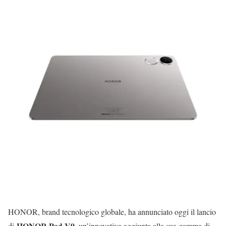
HONOR, brand tecnologico globale, ha annunciato oggi il lancio
HONOR Pad V9
di
, un’innovativa aggiunta alla sua gamma di