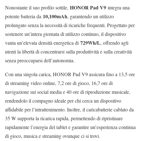
HONOR Pad V9
Nonostante il suo profilo sottile,
integra una
10,100mAh
potente batteria da
, garantendo un utilizzo
prolungato senza la necessità di ricariche frequenti. Progettato per
sostenere un’intera giornata di utilizzo continuo, il dispositivo
729Wh/L
vanta un’elevata densità energetica di
, offrendo agli
utenti la libertà di concentrarsi sulla produttività e sulla creatività
senza preoccuparsi dell’autonomia.
Con una singola carica, HONOR Pad V9 assicura fino a 13,5 ore
di streaming video online, 7,2 ore di gioco, 16,7 ore di
navigazione sui social media e 40 ore di riproduzione musicale,
rendendolo il compagno ideale per chi cerca un dispositivo
affidabile per l’intrattenimento. Inoltre, il caricabatterie cablato da
35 W supporta la ricarica rapida, permettendo di ripristinare
rapidamente l’energia del tablet e garantire un’esperienza continua
di gioco, musica e streaming ovunque ci si trovi.