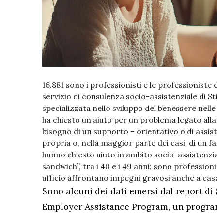
16.881 sono i professionisti e le professioniste 
servizio di consulenza socio-assistenziale di St
specializzata nello sviluppo del benessere nelle
ha chiesto un aiuto per un problema legato alla 
bisogno di un supporto – orientativo o di assist
propria o, nella maggior parte dei casi, di un fa
hanno chiesto aiuto in ambito socio-assistenz
sandwich”, tra i 40 e i 49 anni: sono professi
ufficio affrontano impegni gravosi anche a casa,
Sono alcuni dei dati emersi dal report di S
Employer Assistance Program, un progr