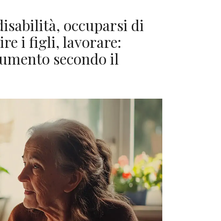
isabilità, occuparsi di
e i figli, lavorare:
 aumento secondo il