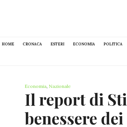
HOME
CRONACA
ESTERI
ECONOMIA
POLITICA
Economia
,
Nazionale
Il report di St
benessere dei 