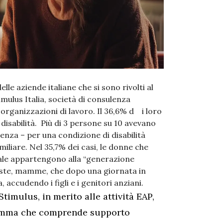
delle aziende italiane che
si sono rivolti al
imulus Italia, società di consulenza
 organizzazioni di lavoro. Il 36,6% d i loro
disabilità. Più di 3 persone su 10 avevano
enza – per una condizione di disabilità
miliare. Nel 35,7% dei casi, le donne che
iale appartengono alla “generazione
oniste, mamme, che dopo una giornata in
 accudendo i figli e i genitori anziani.
timulus, in merito alle attività EAP,
amma che comprende supporto