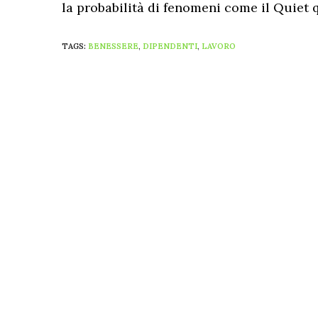
la probabilità di fenomeni come il Quiet q
TAGS:
BENESSERE
,
DIPENDENTI
,
LAVORO