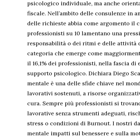
psicologico individuale, ma anche orienta
fiscale. Nell’ambito delle consulenze in a
delle richieste abbia come argomento il 
professionisti su 10 lamentano una pres
responsabilità o dei ritmi e delle attività
categoria che emerge come maggiormente 
il 16,1% dei professionisti, nella fascia di
supporto psicologico. Dichiara Diego Scar
mentale è una delle sfide chiave nel mondo
lavorativi sostenuti, a risorse organizzat
cura. Sempre più professionisti si trovano
lavorative senza strumenti adeguati, risch
stress o condizioni di Burnout. I nostri d
mentale impatti sul benessere e sulla m