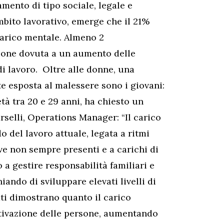
mento di tipo sociale, legale e
mbito lavorativo, emerge che il 21%
carico mentale. Almeno 2
sione dovuta a un aumento delle
 di lavoro. Oltre alle donne, una
esposta al malessere sono i giovani:
 età tra 20 e 29 anni, ha chiesto un
selli, Operations Manager: “Il carico
 del lavoro attuale, legata a ritmi
ive non sempre presenti e a carichi di
 a gestire responsabilità familiari e
iando di sviluppare elevati livelli di
ati dimostrano quanto il carico
otivazione delle persone, aumentando