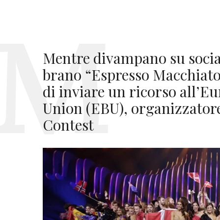
Mentre divampano su social
brano “Espresso Macchiato”
di inviare un ricorso all’
Union (EBU), organizzatore
Contest