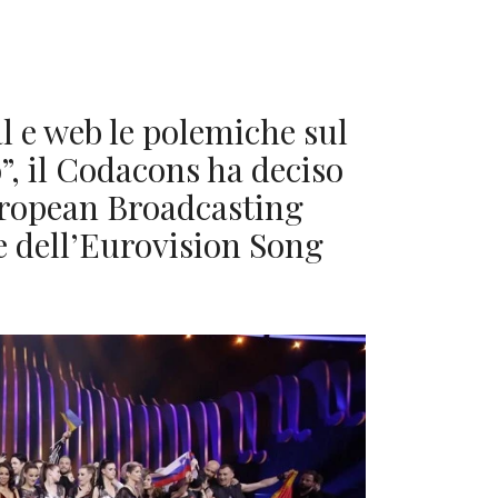
 e web le polemiche sul
, il Codacons ha deciso
European Broadcasting
 dell’Eurovision Song