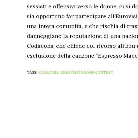
sessisti e offensivi verso le donne, ci si d
sia opportuno far partecipare all’Eurovis
una intera comunità, e che rischia di tra
danneggiano la reputazione di una nazione
Codacons, che chiede col ricorso all’Ebu 
esclusione della canzone “Espresso Macc
TAGS:
CODACONS
,
EUROVISION SONG CONTEST