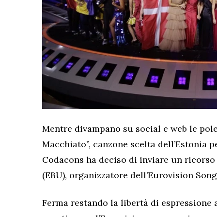
Mentre divampano su social e web le pol
Macchiato”, canzone scelta dell’Estonia pe
Codacons ha deciso di inviare un ricorso
(EBU), organizzatore dell’Eurovision Song
Ferma restando la libertà di espressione a