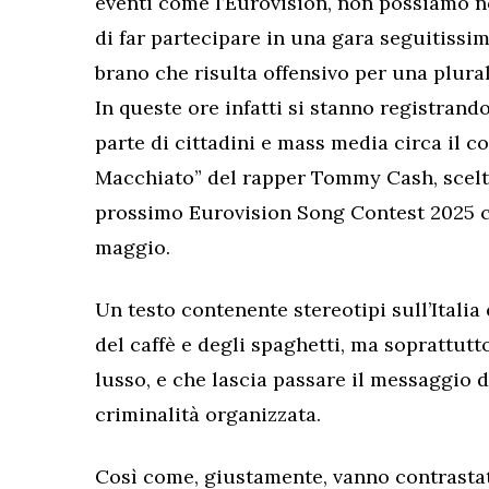
eventi come l’Eurovision, non possiamo no
di far partecipare in una gara seguitissi
brano che risulta offensivo per una plural
In queste ore infatti si stanno registran
parte di cittadini e mass media circa il 
Macchiato” del rapper Tommy Cash, scelta
prossimo Eurovision Song Contest 2025 che
maggio.
Un testo contenente stereotipi sull’Italia e 
del caffè e degli spaghetti, ma soprattutto
lusso, e che lascia passare il messaggio 
criminalità organizzata.
Così come, giustamente, vanno contrastat