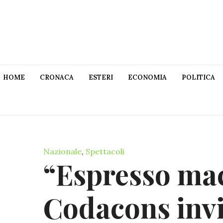
HOME
CRONACA
ESTERI
ECONOMIA
POLITICA
Nazionale
,
Spettacoli
“Espresso mac
Codacons invi