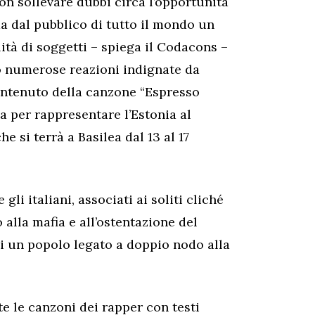
n sollevare dubbi circa l’opportunità
ma dal pubblico di tutto il mondo un
ità di soggetti – spiega il Codacons –
do numerose reazioni indignate da
contenuto della canzone “Espresso
 per rappresentare l’Estonia al
 si terrà a Basilea dal 13 al 17
gli italiani, associati ai soliti cliché
 alla mafia e all’ostentazione del
di un popolo legato a doppio nodo alla
e le canzoni dei rapper con testi