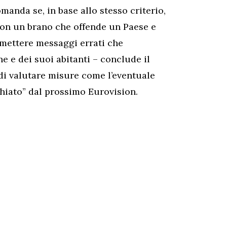
omanda se, in base allo stesso criterio,
ion un brano che offende un Paese e
smettere messaggi errati che
 e dei suoi abitanti – conclude il
di valutare misure come l’eventuale
hiato” dal prossimo Eurovision.