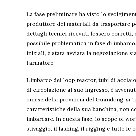
La fase preliminare ha visto lo svolgimen
produttore dei materiali da trasportare pe
dettagli tecnici ricevuti fossero corretti, 
possibile problematica in fase di imbarco.
iniziali, è stata avviata la negoziazione 
l’armatore.
L’imbarco dei loop reactor, tubi di accia
di circolazione al suo ingresso, è avvenu
cinese della provincia del Guandong; si tr
caratteristiche della sua banchina, non co
imbarcare. In questa fase, lo scope of wor
stivaggio, il lashing, il rigging e tutte l