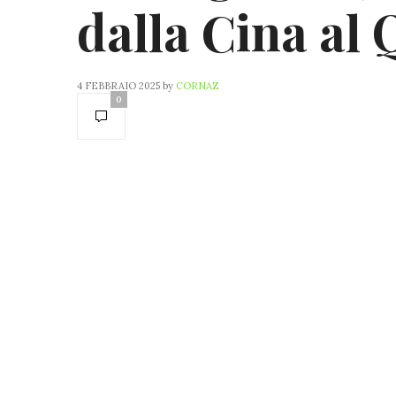
dalla Cina al 
4 FEBBRAIO 2025
by
CORNAZ
0