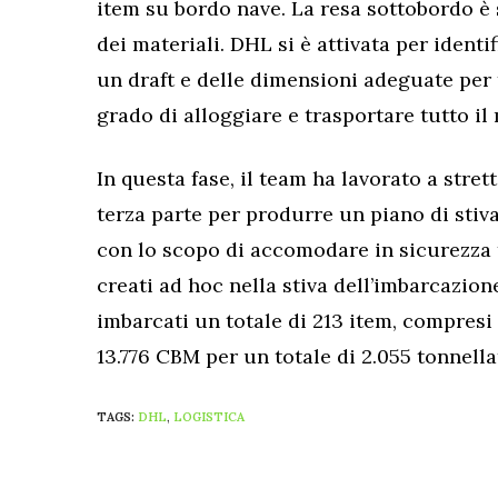
item su bordo nave. La resa sottobordo è 
dei materiali. DHL si è attivata per identi
un draft e delle dimensioni adeguate per 
grado di alloggiare e trasportare tutto il
In questa fase, il team ha lavorato a stre
terza parte per produrre un piano di stiva
con lo scopo di accomodare in sicurezza tu
creati ad hoc nella stiva dell’imbarcazion
imbarcati un totale di 213 item, compresi 
13.776 CBM per un totale di 2.055 tonnella
TAGS:
DHL
,
LOGISTICA