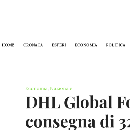
HOME
CRONACA
ESTERI
ECONOMIA
POLITICA
Economia
,
Nazionale
DHL Global F
consegna di 3