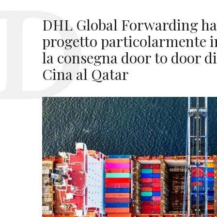
DHL Global Forwarding ha 
progetto particolarmente i
la consegna door to door di
Cina al Qatar