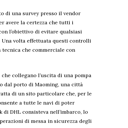
to di una survey presso il vendor
r avere la certezza che tutti i
con l’obiettivo di evitare qualsiasi
 Una volta effettuata questi controlli
sia tecnica che commerciale con
io che collegano l’uscita di una pompa
to dal porto di Maoming, una città
atta di un sito particolare che, per le
nsente a tutte le navi di poter
k di DHL consisteva nell’imbarco, lo
e operazioni di messa in sicurezza degli