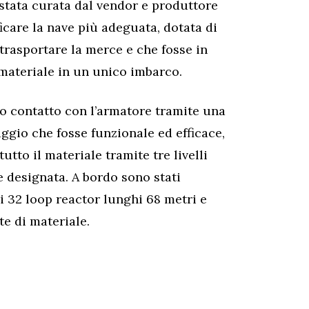
stata curata dal vendor e produttore
ficare la nave più adeguata, dotata di
trasportare la merce e che fosse in
 materiale in un unico imbarco.
tto contatto con l’armatore tramite una
ggio che fosse funzionale ed efficace,
tto il materiale tramite tre livelli
e designata. A bordo sono stati
i 32 loop reactor lunghi 68 metri e
te di materiale.