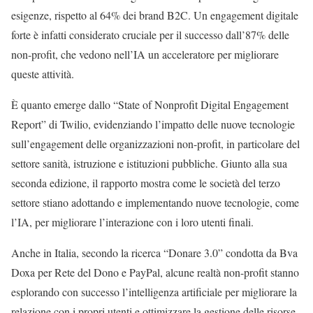
esigenze, rispetto al 64% dei brand B2C. Un engagement digitale
forte è infatti considerato cruciale per il successo dall’87% delle
non-profit, che vedono nell’IA un acceleratore per migliorare
queste attività.
È quanto emerge dallo “State of Nonprofit Digital Engagement
Report” di Twilio, evidenziando l’impatto delle nuove tecnologie
sull’engagement delle organizzazioni non-profit, in particolare del
settore sanità, istruzione e istituzioni pubbliche. Giunto alla sua
seconda edizione, il rapporto mostra come le società del terzo
settore stiano adottando e implementando nuove tecnologie, come
l’IA, per migliorare l’interazione con i loro utenti finali.
Anche in Italia, secondo la ricerca “Donare 3.0” condotta da Bva
Doxa per Rete del Dono e PayPal, alcune realtà non-profit stanno
esplorando con successo l’intelligenza artificiale per migliorare la
relazione con i propri utenti e ottimizzare la gestione delle risorse.