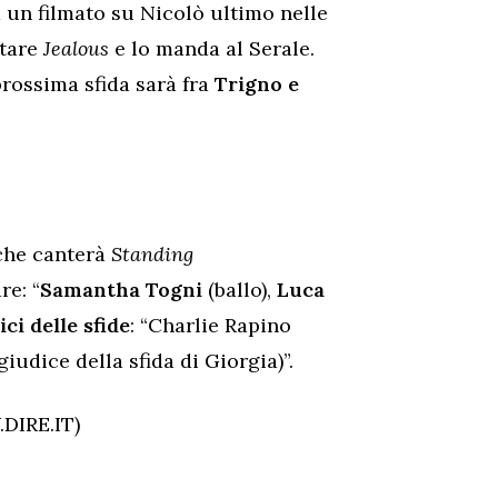
un filmato su Nicolò ultimo nelle
ntare
Jealous
e lo manda al Serale.
prossima sfida sarà fra
Trigno e
he canterà
Standing
re: “
Samantha Togni
(ballo),
Luca
ici delle sfide
: “Charlie Rapino
giudice della sfida di Giorgia)”.
DIRE.IT)