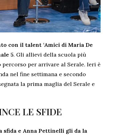
o con il talent ‘Amici di Maria De
nale 5
. Gli allievi della scuola più
 percorso per arrivare al Serale. Ieri è
onda nel fine settimana e secondo
segnata la prima maglia del Serale e
INCE LE SFIDE
 sfida e Anna Pettinelli gli da la