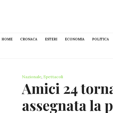
HOME
CRONACA
ESTERI
ECONOMIA
POLITICA
Nazionale
,
Spettacoli
Amici 24 torna
assegnata la 