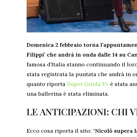
Domenica 2 febbraio torna l’appuntament
Filippi’ che andrà in onda dalle 14 su Ca
famosa d’Italia stanno continuando il loro
stata registrata la puntata che andrà in 
quanto riporta
Super Guida Tv
è stata as
una ballerina è stata eliminata.
LE ANTICIPAZIONI: CHI V
Ecco cosa riporta il sito: “
Nicolò supera la