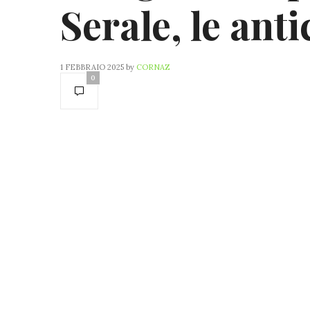
Serale, le ant
1 FEBBRAIO 2025
by
CORNAZ
0