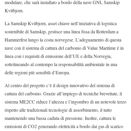
modulare, che sarà installato a bordo della nave GNL Samskip
Kvitbjorn.
La Samskip Kvitbjorn, asset chiave nell’iniziativa di logistica
sostenibile di Samskip, gestisce una linea fissa da Rotterdam a
Hammerfest lungo la costa norvegese. L’adeguamento di questa
nave con il sistema di cattura del carbonio di Value Maritime è in
linea con i requisiti di emissione dell’UE e della Norvegia,
sottolineando al contempo la responsabilità ambientale in una
delle regioni più sensibili d’Europa.
Al centro del progetto c’è il design innovativo del sistema di
cattura del carbonio. Grazie all’impiego di tecniche brevettate, il
sistema ME2CC riduce l’altezza e l’ingombro di un notevole terzo
rispetto alle tradizionali tecnologie di assorbimento, il tutto
mantenendo una bassa caduta di pressione. Inoltre, cattura le
emissioni di CO2 generando elettricità a bordo dai gas di scarico