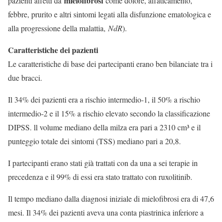
mielofibrosi
pazienti affetti da
come dolore, affaticamento,
febbre, prurito e altri sintomi legati alla disfunzione ematologica e
alla progressione della malattia,
NdR
).
Caratteristiche dei pazienti
Le caratteristiche di base dei partecipanti erano ben bilanciate tra i
due bracci.
Il 34% dei pazienti era a rischio intermedio-1, il 50% a rischio
intermedio-2 e il 15% a rischio elevato secondo la classificazione
DIPSS. ll volume mediano della milza era pari a 2310 cm³ e il
punteggio totale dei sintomi (TSS) mediano pari a 20,8.
I partecipanti erano stati già trattati con da una a sei terapie in
precedenza e il 99% di essi era stato trattato con ruxolitinib.
Il tempo mediano dalla diagnosi iniziale di mielofibrosi era di 47,6
mesi. Il 34% dei pazienti aveva una conta piastrinica inferiore a