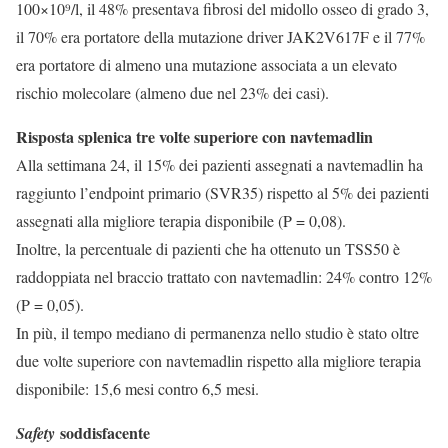
100×10⁹/l, il 48% presentava fibrosi del midollo osseo di grado 3,
il 70% era portatore della mutazione driver JAK2V617F e il 77%
era portatore di almeno una mutazione associata a un elevato
rischio molecolare (almeno due nel 23% dei casi).
Risposta splenica tre volte superiore con navtemadlin
Alla settimana 24, il 15% dei pazienti assegnati a navtemadlin ha
raggiunto l’endpoint primario (SVR35) rispetto al 5% dei pazienti
assegnati alla migliore terapia disponibile (P = 0,08).
Inoltre, la percentuale di pazienti che ha ottenuto un TSS50 è
raddoppiata nel braccio trattato con navtemadlin: 24% contro 12%
(P = 0,05).
In più, il tempo mediano di permanenza nello studio è stato oltre
due volte superiore con navtemadlin rispetto alla migliore terapia
disponibile: 15,6 mesi contro 6,5 mesi.
soddisfacente
Safety