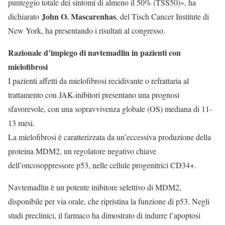
punteggio totale dei sintomi di almeno il 50% (TSS50)», ha
John O. Mascarenhas
dichiarato
, del Tisch Cancer Institute di
New York, ha presentando i risultati al congresso.
Razionale d’impiego di navtemadlin in pazienti con
mielofibrosi
I pazienti affetti da mielofibrosi recidivante o refrattaria al
trattamento con JAK-inibitori presentano una prognosi
sfavorevole, con una sopravvivenza globale (OS) mediana di 11-
13 mesi.
La mielofibrosi è caratterizzata da un’eccessiva produzione della
proteina MDM2, un regolatore negativo chiave
dell’oncosoppressore p53, nelle cellule progenitrici CD34+.
Navtemadlin è un potente inibitore selettivo di MDM2,
disponibile per via orale, che ripristina la funzione di p53. Negli
studi preclinici, il farmaco ha dimostrato di indurre l’apoptosi