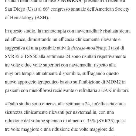
BOREAS
risultati dello studio di fase 3
, presentati di recente a
San Diego (Usa) al 66° congresso annuale dell’American Society
of Hematology (ASH).
In questo studio, la monoterapia con navtemadlin è risultata sicura
ed efficace, dimostrando un’efficacia clinicamente rilevante e
suggestiva di una possibile attività
disease-modifying
. I tassi di
SVR35 e TSS50 alla settimana 24 sono risultati rispettivamente
tre volte e due volte superiori con navtemadlin rispetto alla
migliore terapia attualmente disponibile, suffragando questo
nuovo approccio terapeutico basato sull’inibizione di MDM2 in
pazienti con mielofibrosi recidivante o refrattaria ai JAK-inibitori.
«Dallo studio sono emerse, alla settimana 24, un’efficacia e una
sicurezza clinicamente rilevanti per navtemadlin, con una
riduzione del volume splenico di almeno il 35% (SVR35) quasi
tre volte maggiore e una riduzione due volte maggiore del