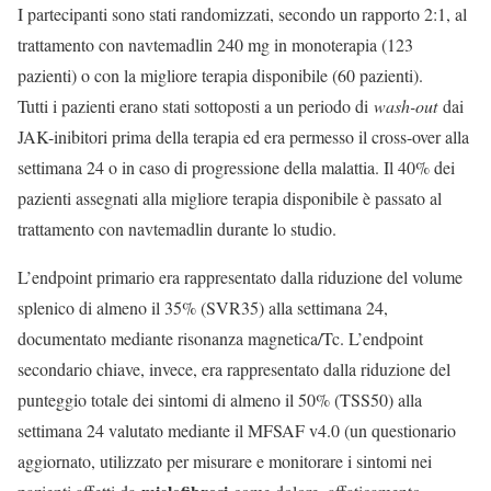
I partecipanti sono stati randomizzati, secondo un rapporto 2:1, al
trattamento con navtemadlin 240 mg in monoterapia (123
pazienti) o con la migliore terapia disponibile (60 pazienti).
Tutti i pazienti erano stati sottoposti a un periodo di
wash-out
dai
JAK-inibitori prima della terapia ed era permesso il cross-over alla
settimana 24 o in caso di progressione della malattia. Il 40% dei
pazienti assegnati alla migliore terapia disponibile è passato al
trattamento con navtemadlin durante lo studio.
L’endpoint primario era rappresentato dalla riduzione del volume
splenico di almeno il 35% (SVR35) alla settimana 24,
documentato mediante risonanza magnetica/Tc. L’endpoint
secondario chiave, invece, era rappresentato dalla riduzione del
punteggio totale dei sintomi di almeno il 50% (TSS50) alla
settimana 24 valutato mediante il MFSAF v4.0 (un questionario
aggiornato, utilizzato per misurare e monitorare i sintomi nei