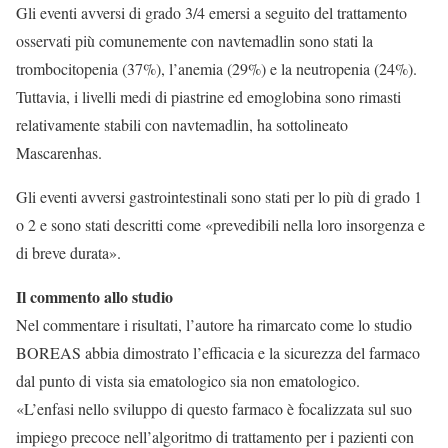
Gli eventi avversi di grado 3/4 emersi a seguito del trattamento
osservati più comunemente con navtemadlin sono stati la
trombocitopenia (37%), l’anemia (29%) e la neutropenia (24%).
Tuttavia, i livelli medi di piastrine ed emoglobina sono rimasti
relativamente stabili con navtemadlin, ha sottolineato
Mascarenhas.
Gli eventi avversi gastrointestinali sono stati per lo più di grado 1
o 2 e sono stati descritti come «prevedibili nella loro insorgenza e
di breve durata».
Il commento allo studio
Nel commentare i risultati, l’autore ha rimarcato come lo studio
BOREAS abbia dimostrato l’efficacia e la sicurezza del farmaco
dal punto di vista sia ematologico sia non ematologico.
«L’enfasi nello sviluppo di questo farmaco è focalizzata sul suo
impiego precoce nell’algoritmo di trattamento per i pazienti con