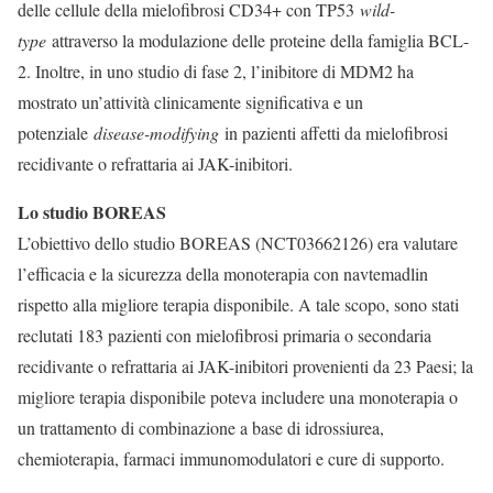
delle cellule della mielofibrosi CD34+ con TP53
wild-
type
attraverso la modulazione delle proteine della famiglia BCL-
2. Inoltre, in uno studio di fase 2, l’inibitore di MDM2 ha
mostrato un’attività clinicamente significativa e un
potenziale
disease-modifying
in pazienti affetti da mielofibrosi
recidivante o refrattaria ai JAK-inibitori.
Lo studio BOREAS
L’obiettivo dello studio BOREAS (NCT03662126) era valutare
l’efficacia e la sicurezza della monoterapia con navtemadlin
rispetto alla migliore terapia disponibile. A tale scopo, sono stati
reclutati 183 pazienti con mielofibrosi primaria o secondaria
recidivante o refrattaria ai JAK-inibitori provenienti da 23 Paesi; la
migliore terapia disponibile poteva includere una monoterapia o
un trattamento di combinazione a base di idrossiurea,
chemioterapia, farmaci immunomodulatori e cure di supporto.