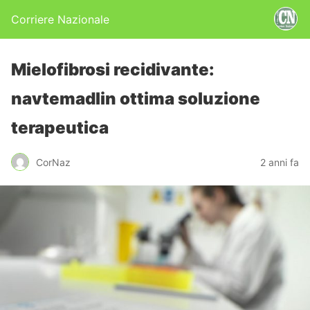
Corriere Nazionale
Mielofibrosi recidivante:
navtemadlin ottima soluzione
terapeutica
CorNaz
2 anni fa