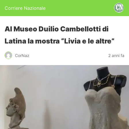
Corriere Nazionale
Al Museo Duilio Cambellotti di
Latina la mostra “Livia e le altre”
CorNaz
2 anni fa