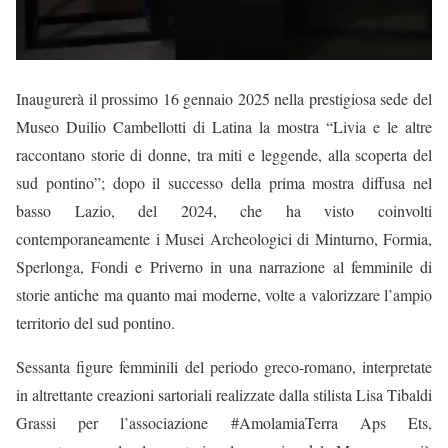
Inaugurerà il prossimo 16 gennaio 2025 nella prestigiosa sede del
Museo Duilio Cambellotti di Latina la mostra “Livia e le altre
raccontano storie di donne, tra miti e leggende, alla scoperta del
sud pontino”; dopo il successo della prima mostra diffusa nel
basso Lazio, del 2024, che ha visto coinvolti
contemporaneamente i Musei Archeologici di Minturno, Formia,
Sperlonga, Fondi e Priverno in una narrazione al femminile di
storie antiche ma quanto mai moderne, volte a valorizzare l’ampio
territorio del sud pontino.
Sessanta figure femminili del periodo greco-romano, interpretate
in altrettante creazioni sartoriali realizzate dalla stilista Lisa Tibaldi
Grassi per l’associazione #AmolamiaTerra Aps Ets,