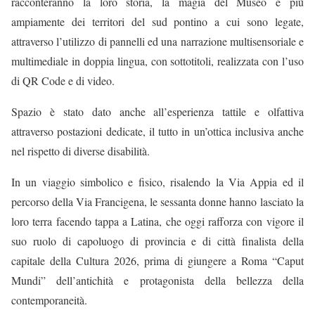
racconteranno la loro storia, la magia del Museo e più
ampiamente dei territori del sud pontino a cui sono legate,
attraverso l’utilizzo di pannelli ed una narrazione multisensoriale e
multimediale in doppia lingua, con sottotitoli, realizzata con l’uso
di QR Code e di video.
Spazio è stato dato anche all’esperienza tattile e olfattiva
attraverso postazioni dedicate, il tutto in un’ottica inclusiva anche
nel rispetto di diverse disabilità.
In un viaggio simbolico e fisico, risalendo la Via Appia ed il
percorso della Via Francigena, le sessanta donne hanno lasciato la
loro terra facendo tappa a Latina, che oggi rafforza con vigore il
suo ruolo di capoluogo di provincia e di città finalista della
capitale della Cultura 2026, prima di giungere a Roma “Caput
Mundi” dell’antichità e protagonista della bellezza della
contemporaneità.