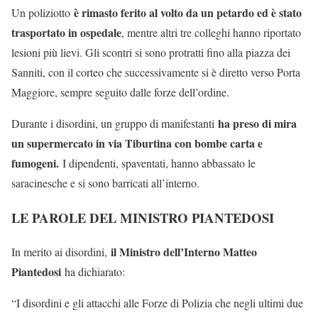
è rimasto ferito al volto da un petardo ed è stato
Un poliziotto
trasportato in ospedale
, mentre altri tre colleghi hanno riportato
lesioni più lievi. Gli scontri si sono protratti fino alla piazza dei
Sanniti, con il corteo che successivamente si è diretto verso Porta
Maggiore, sempre seguito dalle forze dell’ordine.
ha preso di mira
Durante i disordini, un gruppo di manifestanti
un supermercato in via Tiburtina con bombe carta e
fumogeni.
I dipendenti, spaventati, hanno abbassato le
saracinesche e si sono barricati all’interno.
LE PAROLE DEL MINISTRO PIANTEDOSI
il Ministro dell’Interno Matteo
In merito ai disordini,
Piantedosi
ha dichiarato:
“I disordini e gli attacchi alle Forze di Polizia che negli ultimi due