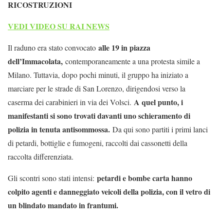
RICOSTRUZIONI
VEDI VIDEO SU RAI NEWS
alle 19 in piazza
Il raduno era stato convocato
dell’Immacolata,
contemporaneamente a una protesta simile a
Milano. Tuttavia, dopo pochi minuti, il gruppo ha iniziato a
marciare per le strade di San Lorenzo, dirigendosi verso la
A quel punto, i
caserma dei carabinieri in via dei Volsci.
manifestanti si sono trovati davanti uno schieramento di
polizia in tenuta antisommossa.
Da qui sono partiti i primi lanci
di petardi, bottiglie e fumogeni, raccolti dai cassonetti della
raccolta differenziata.
petardi e bombe carta hanno
Gli scontri sono stati intensi:
colpito agenti e danneggiato veicoli della polizia, con il vetro di
un blindato mandato in frantumi.