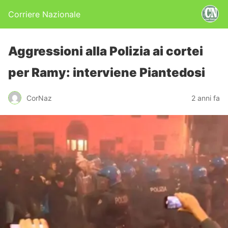
Corriere Nazionale
Aggressioni alla Polizia ai cortei
per Ramy: interviene Piantedosi
CorNaz
2 anni fa