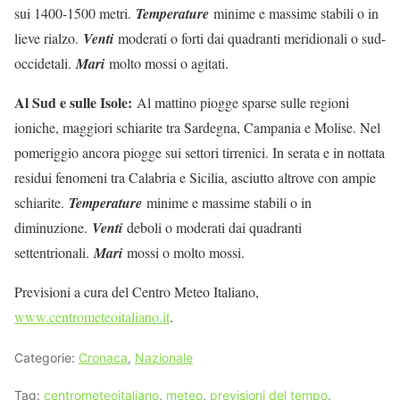
sui 1400-1500 metri.
Temperature
minime e massime stabili o in
lieve rialzo.
Venti
moderati o forti dai quadranti meridionali o sud-
occidetali.
Mari
molto mossi o agitati.
Al Sud e sulle Isole:
Al mattino piogge sparse sulle regioni
ioniche, maggiori schiarite tra Sardegna, Campania e Molise. Nel
pomeriggio ancora piogge sui settori tirrenici. In serata e in nottata
residui fenomeni tra Calabria e Sicilia, asciutto altrove con ampie
schiarite.
Temperature
minime e massime stabili o in
diminuzione.
Venti
deboli o moderati dai quadranti
settentrionali.
Mari
mossi o molto mossi.
Previsioni a cura del Centro Meteo Italiano,
www.centrometeoitaliano.it
.
Categorie:
Cronaca
,
Nazionale
Tag:
centrometeoitaliano
,
meteo
,
previsioni del tempo
,