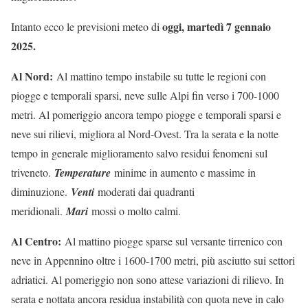
oggi, martedì 7 gennaio
Intanto ecco le previsioni meteo di
2025
.
Al Nord:
Al mattino tempo instabile su tutte le regioni con
piogge e temporali sparsi, neve sulle Alpi fin verso i 700-1000
metri. Al pomeriggio ancora tempo piogge e temporali sparsi e
neve sui rilievi, migliora al Nord-Ovest. Tra la serata e la notte
tempo in generale miglioramento salvo residui fenomeni sul
triveneto.
Temperature
minime in aumento e massime in
diminuzione.
Venti
moderati dai quadranti
meridionali.
Mari
mossi o molto calmi.
Al Centro:
Al mattino piogge sparse sul versante tirrenico con
neve in Appennino oltre i 1600-1700 metri, più asciutto sui settori
adriatici. Al pomeriggio non sono attese variazioni di rilievo. In
serata e nottata ancora residua instabilità con quota neve in calo