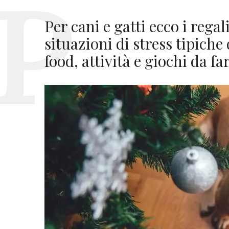
Per cani e gatti ecco i regal
situazioni di stress tipiche
food, attività e giochi da f