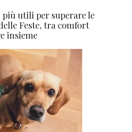
i più utili per superare le
 delle Feste, tra comfort
are insieme