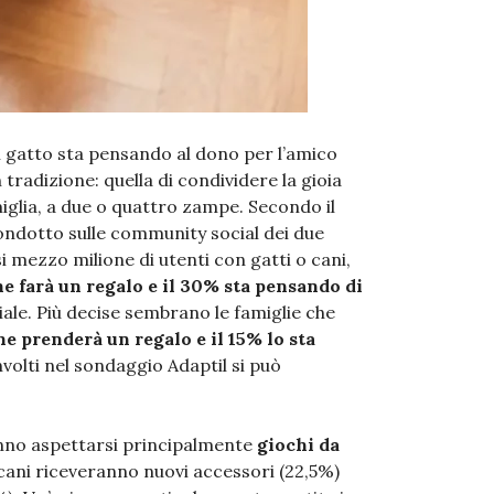
 gatto sta pensando al dono per l’amico
tradizione: quella di condividere la gioia
miglia, a due o quattro zampe. Secondo il
condotto sulle community social dei due
i mezzo milione di utenti con gatti o cani,
he farà un regalo e il 30% sta pensando di
iale. Più decise sembrano le famiglie che
he prenderà un regalo e il 15% lo sta
volti nel sondaggio Adaptil si può
anno aspettarsi principalmente
giochi da
 cani riceveranno nuovi accessori (22,5%)