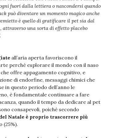
bisogni fuori dalla lettiera o nascondersi quando
 snack può diventare un momento magico anche
emietto è quello di gratificare il pet sia dal
, attraverso una sorta di effetto placebo
.
iate
all’aria aperta favoriscono il
arte perché esplorare il mondo con il naso
so che offre appagamento cognitivo, e
duzione di endorfine, messaggi chimici che
 in questo periodo dell’anno le
eno, è fondamentale continuare a fare
vacanza, quando il tempo da dedicare al pet
i sono consapevoli, poiché secondo
del Natale è proprio trascorrere più
to (25%).