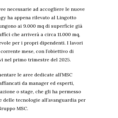
aree necessarie ad accogliere le nuove
gy ha appena rilevato al Lingotto
iungono ai 9.000 mq di superficie già
ffici che arriverà a circa 11.000 mq,
le per i propri dipendenti. I lavori
 corrente mese, con l’obiettivo di
vi nel primo trimestre del 2025.
mentare le aree dedicate all’MSC
affiancati da manager ed esperti,
azione o stage, che gli ha permesso
e delle tecnologie all’avanguardia per
l Gruppo MSC.