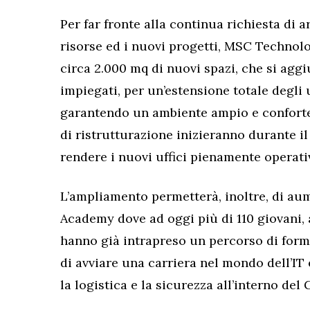
Per far fronte alla continua richiesta di 
risorse ed i nuovi progetti, MSC Technolo
circa 2.000 mq di nuovi spazi, che si agg
impiegati, per un’estensione totale degli u
garantendo un ambiente ampio e confortevo
di ristrutturazione inizieranno durante il
rendere i nuovi uffici pienamente operati
L’ampliamento permetterà, inoltre, di au
Academy dove ad oggi più di 110 giovani, 
hanno già intrapreso un percorso di form
di avviare una carriera nel mondo dell’IT 
la logistica e la sicurezza all’interno de