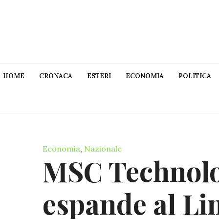
HOME
CRONACA
ESTERI
ECONOMIA
POLITICA
Economia
,
Nazionale
MSC Technolog
espande al Li