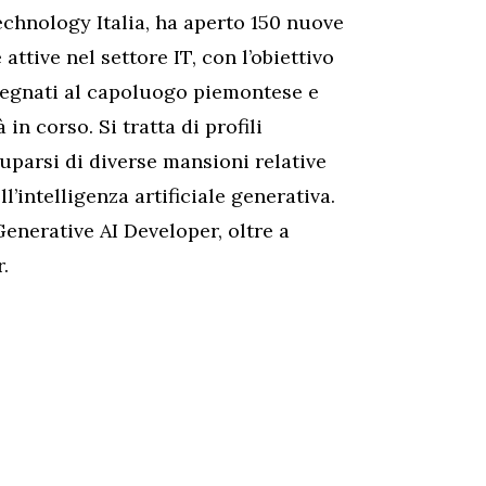
echnology Italia, ha aperto 150 nuove
 attive nel settore IT, con l’obiettivo
segnati al capoluogo piemontese e
in corso. Si tratta di profili
uparsi di diverse mansioni relative
ll’intelligenza artificiale generativa.
Generative AI Developer, oltre a
.