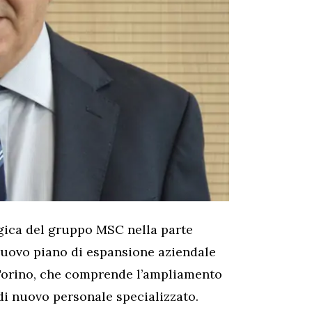
gica del gruppo MSC nella parte
nuovo piano di espansione aziendale
i Torino, che comprende l’ampliamento
 di nuovo personale specializzato.