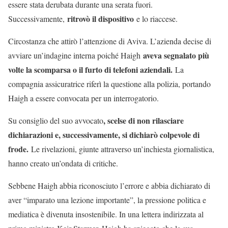
essere stata derubata durante una serata fuori.
ritrovò il dispositivo
Successivamente,
e lo riaccese.
Circostanza che attirò l’attenzione di Aviva. L’azienda decise di
aveva segnalato più
avviare un’indagine interna poiché Haigh
volte la scomparsa o il furto di telefoni aziendali.
La
compagnia assicuratrice riferì la questione alla polizia, portando
Haigh a essere convocata per un interrogatorio.
, scelse di non rilasciare
Su consiglio del suo avvocato
dichiarazioni e, successivamente, si dichiarò colpevole di
frode.
Le rivelazioni, giunte attraverso un’inchiesta giornalistica,
hanno creato un’ondata di critiche.
Sebbene Haigh abbia riconosciuto l’errore e abbia dichiarato di
aver “imparato una lezione importante”, la pressione politica e
mediatica è divenuta insostenibile. In una lettera indirizzata al