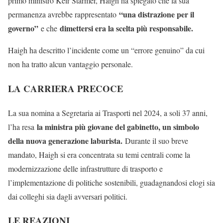
primo ministro Keir Starmer, Haigh ha spiegato che la sua
“una distrazione per il
permanenza avrebbe rappresentato
governo”
dimettersi era la scelta più responsabile.
e che
Haigh ha descritto l’incidente come un “errore genuino” da cui
non ha tratto alcun vantaggio personale.
LA CARRIERA PRECOCE
La sua nomina a Segretaria ai Trasporti nel 2024, a soli 37 anni,
la ministra più giovane del gabinetto, un simbolo
l’ha resa
della nuova generazione laburista.
Durante il suo breve
mandato, Haigh si era concentrata su temi centrali come la
modernizzazione delle infrastrutture di trasporto e
l’implementazione di politiche sostenibili, guadagnandosi elogi sia
dai colleghi sia dagli avversari politici.
LE REAZIONI