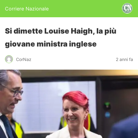
Corriere Nazionale
Si dimette Louise Haigh, la più
giovane ministra inglese
CorNaz
2 anni fa