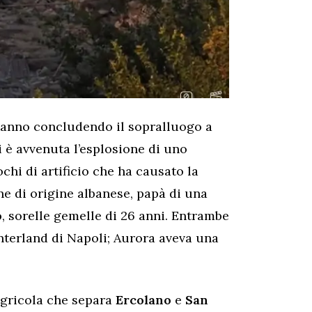
i stanno concludendo il sopralluogo a
i è avvenuta l’esplosione di uno
ochi di artificio che ha causato la
ne di origine albanese, papà di una
o
, sorelle gemelle di 26 anni. Entrambe
nterland di Napoli; Aurora aveva una
 agricola che separa
Ercolano
e
San