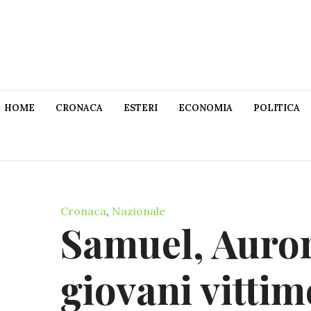
HOME
CRONACA
ESTERI
ECONOMIA
POLITICA
Cronaca
,
Nazionale
Samuel, Aurora
giovani vittim