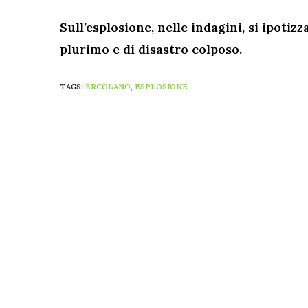
Sull’esplosione, nelle indagini, si ipotiz
plurimo e di disastro colposo.
TAGS:
ERCOLANO
,
ESPLOSIONE