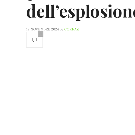
dell’esplosion
19 NOVEMBRE 2024
by
CORNAZ
0