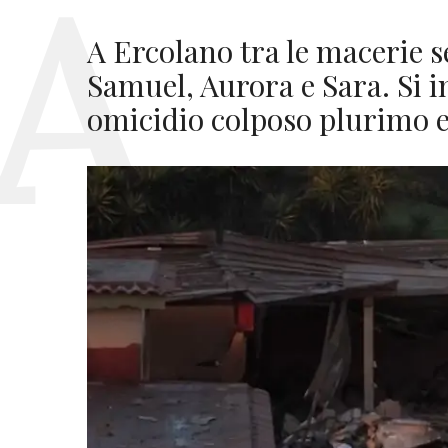
A Ercolano tra le macerie se
Samuel, Aurora e Sara. Si i
omicidio colposo plurimo e