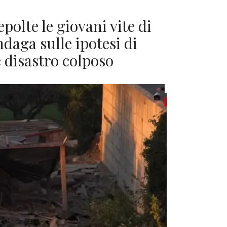
polte le giovani vite di
ndaga sulle ipotesi di
 disastro colposo