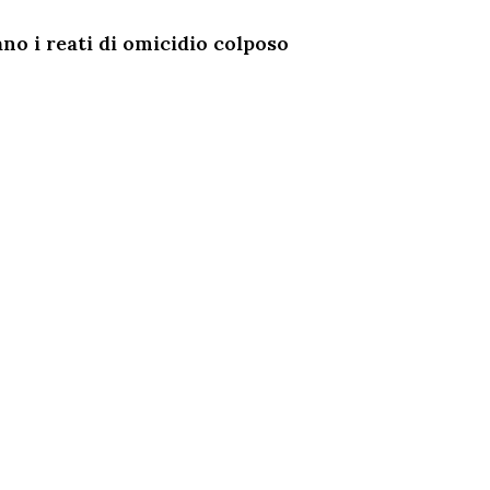
zano i reati di omicidio colposo