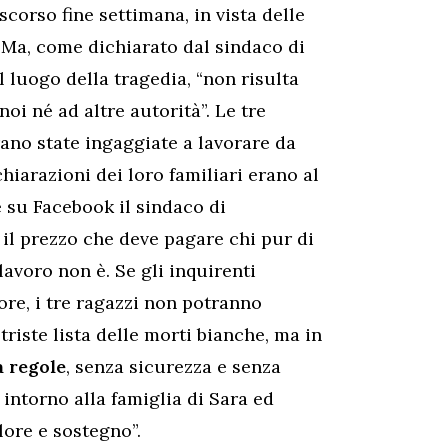
o scorso fine settimana, in vista delle
 Ma, come dichiarato dal sindaco di
ul luogo della tragedia, “non risulta
oi né ad altre autorità”. Le tre
ano state ingaggiate a lavorare da
iarazioni dei loro familiari erano al
e su Facebook il sindaco di
il prezzo che deve pagare chi pur di
lavoro non è. Se gli inquirenti
re, i tre ragazzi non potranno
triste lista delle morti bianche, ma in
a regole
, senza sicurezza e senza
intorno alla famiglia di Sara ed
ore e sostegno”.