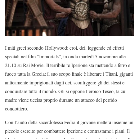
I miti greci secondo Hollywood: eroi, dei, leggende ed effetti
speciali nel film “Immortals”, in onda martedì 5 novembre alle
21.10 su Rai Movie. Il terribile re Iperione sta mettendo a ferro e
fuoco tutta la Grecia: il suo scopo finale è liberare i Titani, giganti
anticamente imprigionati dagli dei, sconfiggere gli dei stessi e
conquistare tutto il mondo. Gli si oppone l’eroico Teseo, la cui
madre viene uccisa proprio durante un attacco del perfido
condottiero.
Con l’aiuto della sacerdotessa Fedra il giovane metterà insieme un
piccolo esercito per combattere Iperione e contrastarne i piani. Il