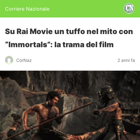
Corriere Nazionale
Su Rai Movie un tuffo nel mito con
“Immortals”: la trama del film
CorNaz
2 anni fa