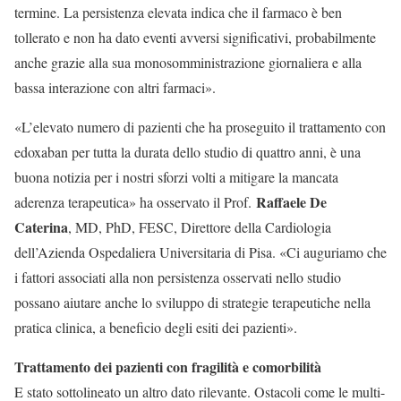
termine. La persistenza elevata indica che il farmaco è ben
tollerato e non ha dato eventi avversi significativi, probabilmente
anche grazie alla sua monosomministrazione giornaliera e alla
bassa interazione con altri farmaci».
«L’elevato numero di pazienti che ha proseguito il trattamento con
edoxaban per tutta la durata dello studio di quattro anni, è una
buona notizia per i nostri sforzi volti a mitigare la mancata
Raffaele De
aderenza terapeutica» ha osservato il Prof.
Caterina
, MD, PhD, FESC, Direttore della Cardiologia
dell’Azienda Ospedaliera Universitaria di Pisa. «Ci auguriamo che
i fattori associati alla non persistenza osservati nello studio
possano aiutare anche lo sviluppo di strategie terapeutiche nella
pratica clinica, a beneficio degli esiti dei pazienti».
Trattamento dei pazienti con fragilità e comorbilità
E stato sottolineato un altro dato rilevante. Ostacoli come le multi-