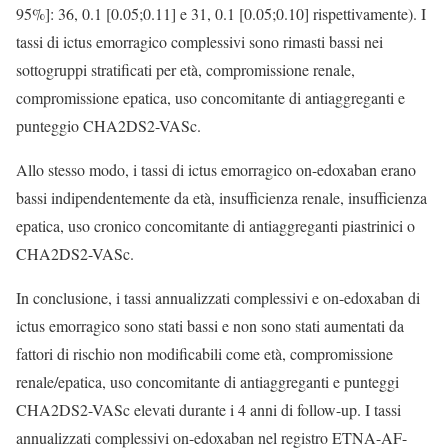
95%]: 36, 0.1 [0.05;0.11] e 31, 0.1 [0.05;0.10] rispettivamente). I
tassi di ictus emorragico complessivi sono rimasti bassi nei
sottogruppi stratificati per età, compromissione renale,
compromissione epatica, uso concomitante di antiaggreganti e
punteggio CHA2DS2-VASc.
Allo stesso modo, i tassi di ictus emorragico on-edoxaban erano
bassi indipendentemente da età, insufficienza renale, insufficienza
epatica, uso cronico concomitante di antiaggreganti piastrinici o
CHA2DS2-VASc.
In conclusione, i tassi annualizzati complessivi e on-edoxaban di
ictus emorragico sono stati bassi e non sono stati aumentati da
fattori di rischio non modificabili come età, compromissione
renale/epatica, uso concomitante di antiaggreganti e punteggi
CHA2DS2-VASc elevati durante i 4 anni di follow-up. I tassi
annualizzati complessivi on-edoxaban nel registro ETNA-AF-