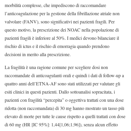
morbilità complesse, che impediscono di raccomandare
l’anticoagulazione per la gestione della fibrillazione atriale non
valvolare (FANV), sono significativi nei pazienti fragili. Per
questo motivo, la prescrizione dei NOAC nella popolazione di
pazienti fragili è inferiore al 50%. I medici devono bilanciare il
rischio di ictus e il rischio di emorragia quando prendono
decisioni in merito alla prescrizione.
La fragilità è una ragione comune per scegliere dosi non
raccomandate di anticoagulanti orali e quindi i dati di follow-up a
quattro anni dell’ETNA-AF sono stati utilizzati per valutare gli
esiti clinici in questi pazienti. Dallo sottoanalisi sopracitata, i
pazienti con fragilità “percepita” o oggettiva trattati con una dose
ridotta (non raccomandata) di 30 mg hanno mostrato un tasso più
elevato di morte per tutte le cause rispetto a quelli trattati con dose
di 60 mg (HR [IC 95%]: 1,44[1,06;1,96]), senza alcun effetto