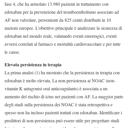
fase 4, che ha arruolato 13.980 pazienti in trattamento con
edoxaban per la prevenzione del tromboembolismo associato ad
AF non valvolare, provenienti da 825 centri distribuiti in 10
nazioni europee. L’obiettivo principale è analizzare la sicurezza di
edoxaban nel mondo reale, valutando eventi emorragici, eventi
avversi correlati al farmaco e mortalità cardiovascolare e per tutte
le cause.
Elevata persistenza in terapia
La prima analisi (1) ha mostrato che la persistenza in terapia con
edoxaban è molto elevata. La non-persistenza ai NOAC (non-
vitamin K antagonist oral anticoagulants) è associata a un
aumento del rischio di ictus nei pazienti con AF. La maggior parte
degli studi sulla persistenza dei NOAC è stata retrospettiva e
spesso non ha incluso pazienti trattati con edoxaban. Identificare i
predittori di non-persistenza può essere utile per progettare studi