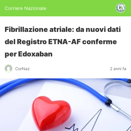
Corriere Nazionale
Fibrillazione atriale: da nuovi dati
del Registro ETNA-AF conferme
per Edoxaban
CorNaz
2 anni fa