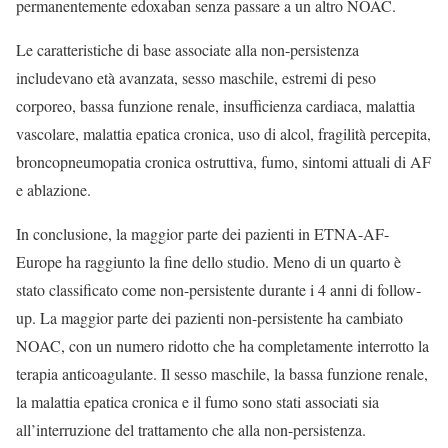
permanentemente edoxaban senza passare a un altro NOAC.
Le caratteristiche di base associate alla non-persistenza
includevano età avanzata, sesso maschile, estremi di peso
corporeo, bassa funzione renale, insufficienza cardiaca, malattia
vascolare, malattia epatica cronica, uso di alcol, fragilità percepita,
broncopneumopatia cronica ostruttiva, fumo, sintomi attuali di AF
e ablazione.
In conclusione, la maggior parte dei pazienti in ETNA-AF-
Europe ha raggiunto la fine dello studio. Meno di un quarto è
stato classificato come non-persistente durante i 4 anni di follow-
up. La maggior parte dei pazienti non-persistente ha cambiato
NOAC, con un numero ridotto che ha completamente interrotto la
terapia anticoagulante. Il sesso maschile, la bassa funzione renale,
la malattia epatica cronica e il fumo sono stati associati sia
all’interruzione del trattamento che alla non-persistenza.