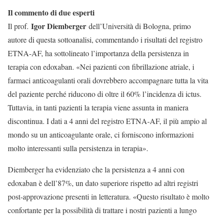
Il commento di due esperti
Igor Diemberger
Il prof.
dell’Università di Bologna, primo
autore di questa sottoanalisi, commentando i risultati del registro
ETNA-AF, ha sottolineato l’importanza della persistenza in
terapia con edoxaban. «Nei pazienti con fibrillazione atriale, i
farmaci anticoagulanti orali dovrebbero accompagnare tutta la vita
del paziente perché riducono di oltre il 60% l’incidenza di ictus.
Tuttavia, in tanti pazienti la terapia viene assunta in maniera
discontinua. I dati a 4 anni del registro ETNA-AF, il più ampio al
mondo su un anticoagulante orale, ci forniscono informazioni
molto interessanti sulla persistenza in terapia».
Diemberger ha evidenziato che la persistenza a 4 anni con
edoxaban è dell’87%, un dato superiore rispetto ad altri registri
post-approvazione presenti in letteratura. «Questo risultato è molto
confortante per la possibilità di trattare i nostri pazienti a lungo