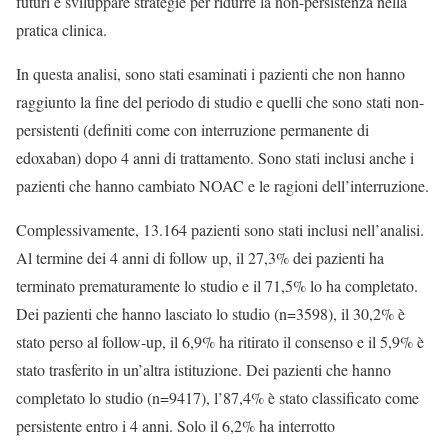
futuri e sviluppare strategie per ridurre la non-persistenza nella
pratica clinica.
In questa analisi, sono stati esaminati i pazienti che non hanno
raggiunto la fine del periodo di studio e quelli che sono stati non-
persistenti (definiti come con interruzione permanente di
edoxaban) dopo 4 anni di trattamento. Sono stati inclusi anche i
pazienti che hanno cambiato NOAC e le ragioni dell’interruzione.
Complessivamente, 13.164 pazienti sono stati inclusi nell’analisi.
Al termine dei 4 anni di follow up, il 27,3% dei pazienti ha
terminato prematuramente lo studio e il 71,5% lo ha completato.
Dei pazienti che hanno lasciato lo studio (n=3598), il 30,2% è
stato perso al follow-up, il 6,9% ha ritirato il consenso e il 5,9% è
stato trasferito in un’altra istituzione. Dei pazienti che hanno
completato lo studio (n=9417), l’87,4% è stato classificato come
persistente entro i 4 anni. Solo il 6,2% ha interrotto