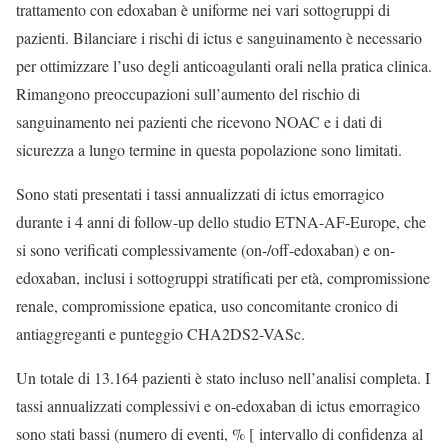
trattamento con edoxaban è uniforme nei vari sottogruppi di
pazienti. Bilanciare i rischi di ictus e sanguinamento è necessario
per ottimizzare l’uso degli anticoagulanti orali nella pratica clinica.
Rimangono preoccupazioni sull’aumento del rischio di
sanguinamento nei pazienti che ricevono NOAC e i dati di
sicurezza a lungo termine in questa popolazione sono limitati.
Sono stati presentati i tassi annualizzati di ictus emorragico
durante i 4 anni di follow-up dello studio ETNA-AF-Europe, che
si sono verificati complessivamente (on-/off-edoxaban) e on-
edoxaban, inclusi i sottogruppi stratificati per età, compromissione
renale, compromissione epatica, uso concomitante cronico di
antiaggreganti e punteggio CHA2DS2-VASc.
Un totale di 13.164 pazienti è stato incluso nell’analisi completa. I
tassi annualizzati complessivi e on-edoxaban di ictus emorragico
sono stati bassi (numero di eventi, % [ intervallo di confidenza al