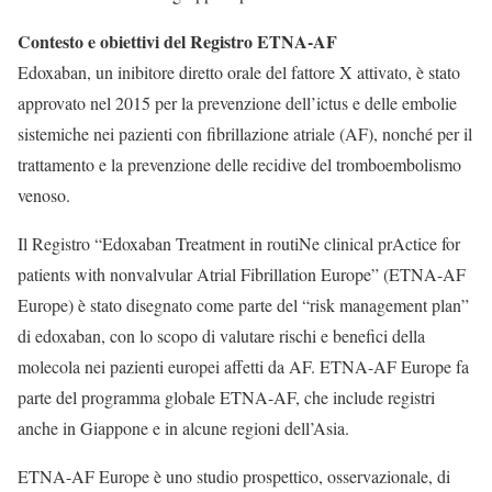
Contesto e obiettivi del Registro ETNA-AF
Edoxaban, un inibitore diretto orale del fattore X attivato, è stato
approvato nel 2015 per la prevenzione dell’ictus e delle embolie
sistemiche nei pazienti con fibrillazione atriale (AF), nonché per il
trattamento e la prevenzione delle recidive del tromboembolismo
venoso.
Il Registro “Edoxaban Treatment in routiNe clinical prActice for
patients with nonvalvular Atrial Fibrillation Europe” (ETNA-AF
Europe) è stato disegnato come parte del “risk management plan”
di edoxaban, con lo scopo di valutare rischi e benefici della
molecola nei pazienti europei affetti da AF. ETNA-AF Europe fa
parte del programma globale ETNA-AF, che include registri
anche in Giappone e in alcune regioni dell’Asia.
ETNA-AF Europe è uno studio prospettico, osservazionale, di