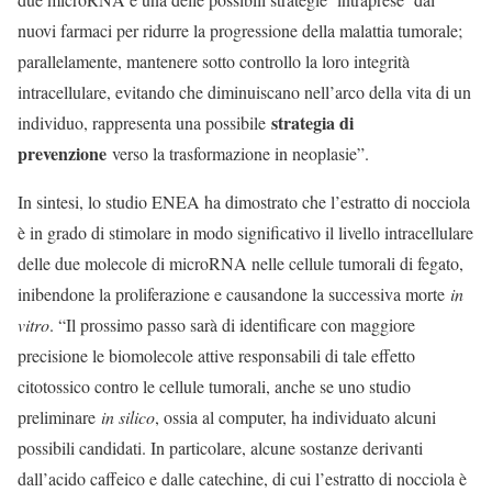
nuovi farmaci per ridurre la progressione della malattia tumorale;
parallelamente, mantenere sotto controllo la loro integrità
intracellulare, evitando che diminuiscano nell’arco della vita di un
strategia di
individuo, rappresenta una possibile
prevenzione
verso la trasformazione in neoplasie”.
In sintesi, lo studio ENEA ha dimostrato che l’estratto di nocciola
è in grado di stimolare in modo significativo il livello intracellulare
delle due molecole di microRNA nelle cellule tumorali di fegato,
inibendone la proliferazione e causandone la successiva morte
in
vitro
. “Il prossimo passo sarà di identificare con maggiore
precisione le biomolecole attive responsabili di tale effetto
citotossico contro le cellule tumorali, anche se uno studio
preliminare
in silico
, ossia al computer, ha individuato alcuni
possibili candidati. In particolare, alcune sostanze derivanti
dall’acido caffeico e dalle catechine, di cui l’estratto di nocciola è