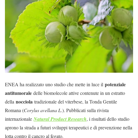
potenziale
ENEA ha realizzato uno studio che mette in luce il
antitumorale
delle biomolecole attive contenute in un estratto
nocciola
della
tradizionale del viterbese, la Tonda Gentile
Romana (
Corylus avellana L.
). Pubblicati sulla rivista
internazionale
Natural Product Research
, i risultati dello studio
aprono la strada a futuri sviluppi terapeutici e di prevenzione nella
lotta contro il cancro al fegato.