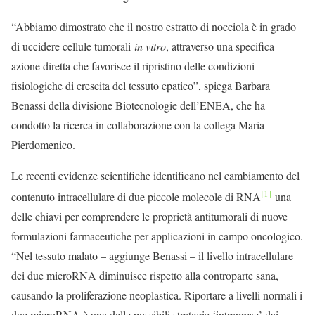
“Abbiamo dimostrato che il nostro estratto di nocciola è in grado
di uccidere cellule tumorali
in vitro
, attraverso una specifica
azione diretta che favorisce il ripristino delle condizioni
fisiologiche di crescita del tessuto epatico”, spiega Barbara
Benassi della divisione Biotecnologie dell’ENEA, che ha
condotto la ricerca in collaborazione con la collega Maria
Pierdomenico.
Le recenti evidenze scientifiche identificano nel cambiamento del
[1]
contenuto intracellulare di due piccole molecole di RNA
una
delle chiavi per comprendere le proprietà antitumorali di nuove
formulazioni farmaceutiche per applicazioni in campo oncologico.
“Nel tessuto malato – aggiunge Benassi – il livello intracellulare
dei due microRNA diminuisce rispetto alla controparte sana,
causando la proliferazione neoplastica. Riportare a livelli normali i
due microRNA è una delle possibili strategie ‘intraprese’ dai